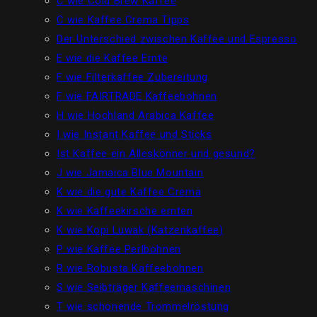
C wie Cold Brew Kaffee
C wie Kaffee Crema Tipps
Der Unterschied zwischen Kaffee und Espresso
E wie die Kaffee Ernte
F wie Filterkaffee Zubereitung
F wie FAIRTRADE Kaffeebohnen
H wie Hochland Arabica Kaffee
I wie Instant Kaffee und Sticks
Ist Kaffee ein Alleskönner und gesund?
J wie Jamaica Blue Mountain
K wie die gute Kaffee Crema
K wie Kaffeekirsche ernten
K wie Kopi Luwak (Katzenkaffee)
P wie Kaffee Perlbohnen
R wie Robusta Kaffeebohnen
S wie Seibträger Kaffeemaschinen
T wie schonende Trommelröstung