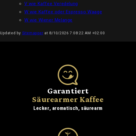
V wie Kaffee Veredelung
W wie Kaffee oder Espresso Waage
W wie Wiener Melange
Updated by
Sitemapper
at 8/10/2026 7:08:22 AM +02:00
Garantiert
Säurearmer Kaffee
Lecker, aromatisch, säurearm