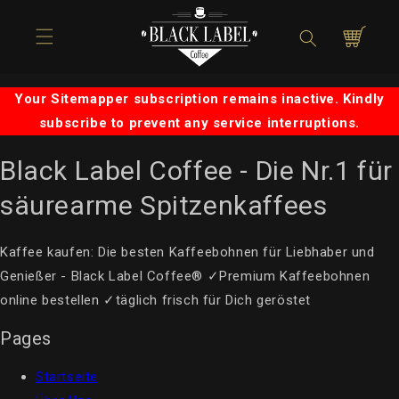
Direkt zum
Inhalt
Warenkorb
Your Sitemapper subscription remains inactive. Kindly
subscribe to prevent any service interruptions.
Black Label Coffee - Die Nr.1 für
säurearme Spitzenkaffees
Kaffee kaufen: Die besten Kaffeebohnen für Liebhaber und
Genießer - Black Label Coffee® ✓Premium Kaffeebohnen
online bestellen ✓täglich frisch für Dich geröstet
Pages
Startseite