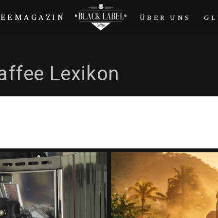
FEEMAGAZIN
ÜBER UNS
GL
affee Lexikon
reaking NEWS: Gold-Regen auch in 202
1. MÄRZ 2026