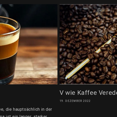
V wie Kaffee Vered
19. DEZEMBER 2022
e, die hauptsächlich in der
a ist ein langer, starker