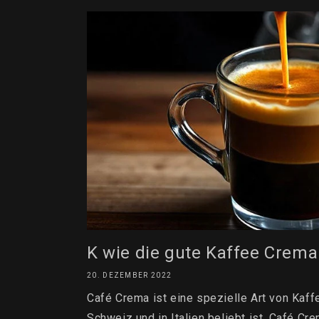
K wie die gute Kaffee Crema
20. DEZEMBER 2022
Café Crema ist eine spezielle Art von Kaffe
Schweiz und in Italien beliebt ist. Café Crem