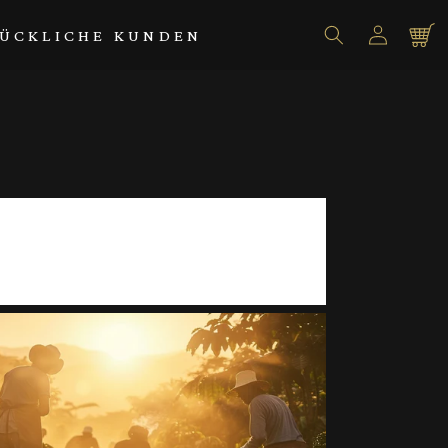
Einloggen
Warenko
ÜCKLICHE KUNDEN
6!