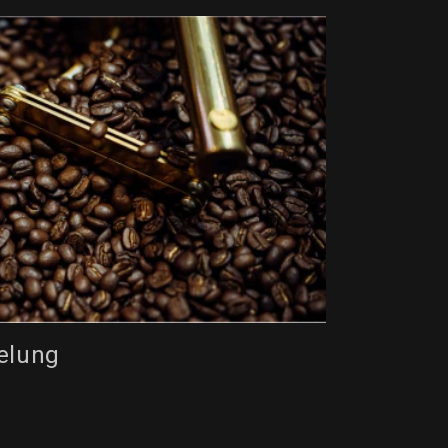
elung