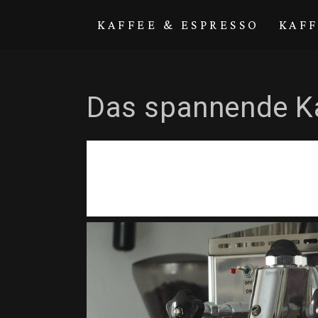
Direkt zum
Inhalt
KAFFEE & ESPRESSO
KAF
Das spannende K
B