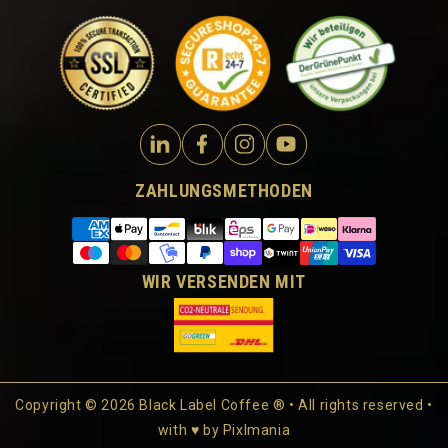
ZAHLUNGSMETHODEN
WIR VERSENDEN MIT
Copyright © 2026 Black Label Coffee ® • All rights reserved •
with ♥ by
Pixlmania