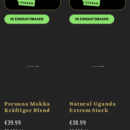
SPAREN
SPAREN
IN EINKAUFSWAGEN
IN EINKAUFSWAGEN
Peruana Mokka
Natural Uganda
Kräftiger Blend
Extrem Stark
€39.99
€38.99