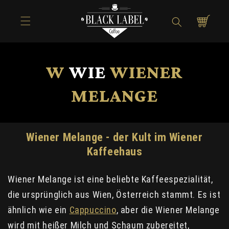
Direkt zum
Inhalt
Warenkorb
W
WIE
WIENER
MELANGE
Wiener Melange - der Kult im Wiener
Kaffeehaus
Wiener Melange ist eine beliebte Kaffeespezialität,
die ursprünglich aus Wien, Österreich stammt. Es ist
ähnlich wie ein
Cappuccino
, aber die Wiener Melange
wird mit heißer Milch und Schaum zubereitet,