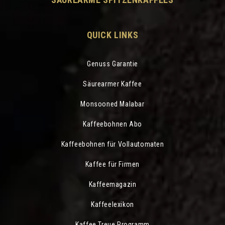
QUICK LINKS
Genuss Garantie
Säurearmer Kaffee
Monsooned Malabar
Kaffeebohnen Abo
Kaffeebohnen für Vollautomaten
Kaffee für Firmen
Kaffeemagazin
Kaffeelexikon
Kaffee Treue Programm