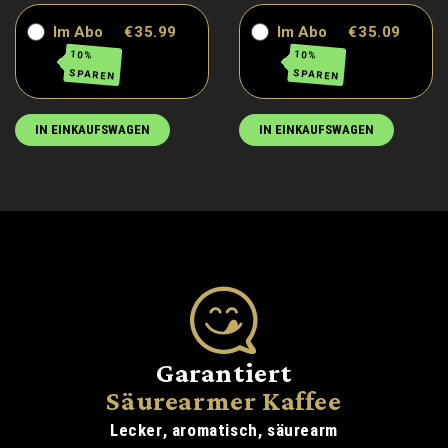
Im Abo
€35.99
Im Abo
€35.09
10%
10%
SPAREN
SPAREN
IN EINKAUFSWAGEN
IN EINKAUFSWAGEN
Garantiert
Säurearmer Kaffee
Lecker, aromatisch, säurearm