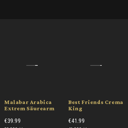
Malabar Arabica
Best Friends Crema
Extrem Säurearm
King
€39.99
€41.99