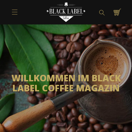
Direkt zum
Inhalt
Warenkorb
WILLKOMMEN IM BLACK
LABEL COFFEE MAGAZIN