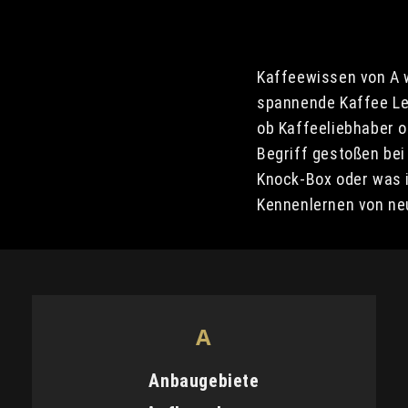
Kaffeewissen von A w
spannende Kaffee Lex
ob Kaffeeliebhaber o
Begriff gestoßen bei
Knock-Box oder was i
Kennenlernen von neu
A
Anbaugebiete