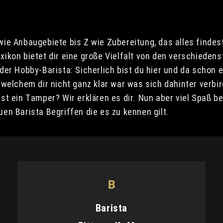
ie Anbaugebiete bis Z wie Zubereitung, das alles findest
ikon bietet dir eine große Vielfalt von den verschiedens
der Hobby-Barista: Sicherlich bist du hier und da schon 
 welchem dir nicht ganz klar war was sich dahinter verbir
st ein Tamper? Wir erklären es dir. Nun aber viel Spaß 
en Barista Begriffen die es zu kennen gilt.
B
Barista