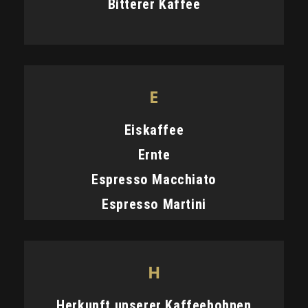
Bitterer Kaffee
E
Eiskaffee
Ernte
Espresso Macchiato
Espresso Martini
H
Herkunft unserer Kaffeebohnen