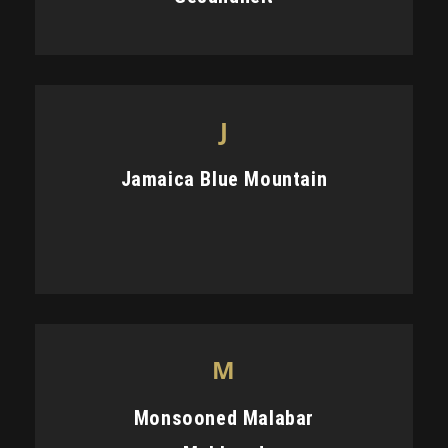
J
Jamaica Blue Mountain
M
Monsooned Malabar