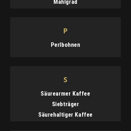
Mahlgrad
P
Perlbohnen
S
Säurearmer Kaffee
Siebträger
Säurehaltiger Kaffee