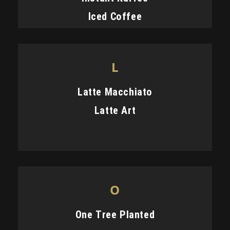
Iced Coffee
L
Latte Macchiato
Latte Art
O
One Tree Planted