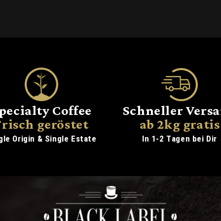
pecialty Coffee
Schneller Vers
Frisch geröstet
ab 2kg gratis
gle Origin & Single Estate
In 1-2 Tagen bei Dir