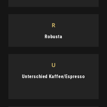
R
Robusta
U
Unterschied Kaffee/Espresso