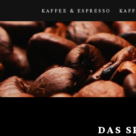
Direkt zum
Inhalt
KAFFEE & ESPRESSO
KAF
DAS 