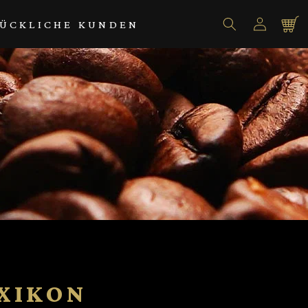
Einloggen
Warenko
ÜCKLICHE KUNDEN
EXIKON