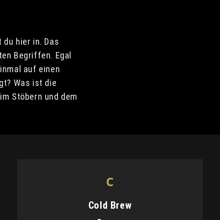
 du hier in. Das
ten Begriffen. Egal
einmal auf einen
gt? Was ist die
beim Stöbern und dem
C
Cold Brew