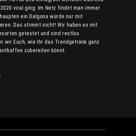
020 viral ging. Im Netz findet man immer
haupten ein Dalgona würde nur mit
ieren. Das stimmt nicht! Wir haben es mit
sorten getestet und sind restlos
en wir Euch, wie Ihr das Trendgetränk ganz
antkaffee zubereiten könnt.