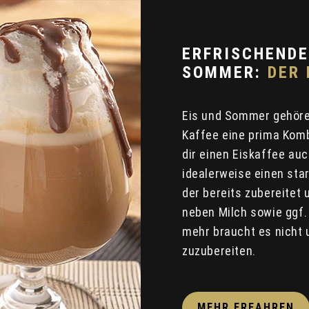
ERFRISCHENDE
SOMMER:
DER 
Eis und Sommer gehöre
Kaffee eine prima Kom
dir einen Eiskaffee au
idealerweise einen sta
der bereits zubereitet
neben Milch sowie ggf.
mehr braucht es nicht 
zuzubereiten.
MEHR ERFAHREN