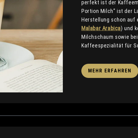
perfekt ist der Kaffee
Portion Milch” ist der 
Herstellung schon auf 
Malabar Arabica
) und 
Milchschaum sowie bei 
Kaffeespezialität für 
MEHR ERFAHREN