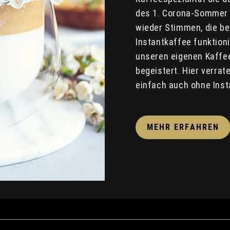
des 1. Corona-Sommer 2
wieder Stimmen, die be
Instantkaffee funktion
unseren eigenen Kaffee
begeistert. Hier verrat
einfach auch ohne Inst
MEHR ERFAHREN