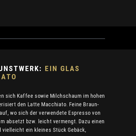
KUNSTWERK:
EIN GLAS
IATO
hen sich Kaffee sowie Milchschaum im hohen
erisiert den Latte Macchiato. Feine Braun-
auf, wo sich der verwendete Espresso von
m absetzt bzw. leicht vermengt. Dazu einen
 vielleicht ein kleines Stück Gebäck,