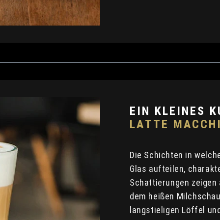
EIN KLEINES 
LATTE MACCH
Die Schichten in welc
Glas aufteilen, charakt
Schattierungen zeigen 
dem heißen Milchschau
langstieligen Löffel und