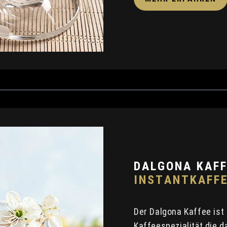
DALGONA KAF
INSTANTKAFF
Der Dalgona Kaffee ist
Kaffeespezialität die 