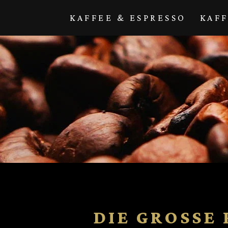
Direkt zum
Inhalt
KAFFEE & ESPRESSO
KAF
DIE GROSSE