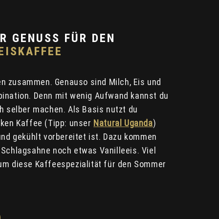
R GENUSS FÜR DEN
EISKAFFEE
n zusammen. Genauso sind Milch, Eis und
bination. Denn mit wenig Aufwand kannst du
ch selber machen. Als Basis nutzt du
rken Kaffee (Tipp: unser
Natural Uganda
)
 und gekühlt vorbereitet ist. Dazu kommen
 Schlagsahne noch etwas Vanilleeis. Viel
um diese Kaffeespezialität für den Sommer