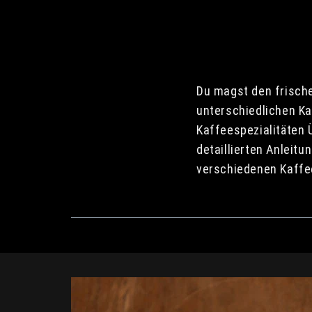
Du magst den frisch
unterschiedlichen Kaf
Kaffeespezialitäten Ü
detaillierten Anleit
verschiedenen Kaffe