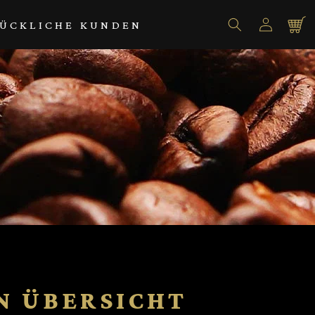
Einloggen
Warenko
ÜCKLICHE KUNDEN
N ÜBERSICHT