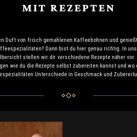
MIT REZEPTEN
en Duft von frisch gemahlenen Kaffeebohnen und genießt
feespezialitäten? Dann bist du hier genau richtig. In un
bersicht stellen wir dir verschiedene Rezepte näher vor. 
ungen wie du die Rezepte selbst zubereiten kannst und wo 
espezialitäten Unterschiede in Geschmack und Zubereitu