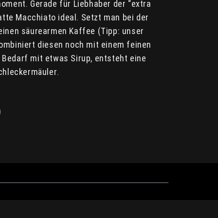
moment. Gerade für Liebhaber der “extra
Latte Macchiato ideal. Setzt man bei der
einen säurearmen Kaffee (Tipp: unser
kombiniert diesen noch mit einem feinen
Bedarf mit etwas Sirup, entsteht eine
Schleckermäuler.