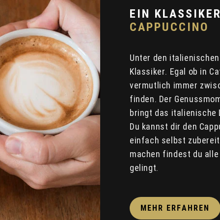
EIN KLASSIKER
CAPPUCCINO
Unter den italienischen
Klassiker. Egal ob in C
vermutlich immer zwis
finden. Der Genussmom
bringt das italienisch
Du kannst dir den Capp
einfach selbst zuberei
machen findest du alle
gelingt.
MEHR ERFAHREN