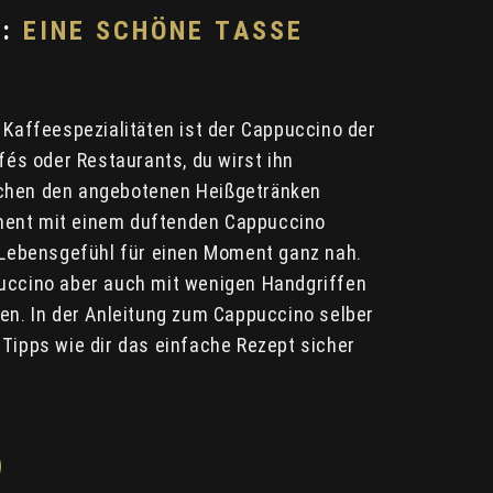
:
EINE SCHÖNE TASSE
 Kaffeespezialitäten ist der Cappuccino der
afés oder Restaurants, du wirst ihn
chen den angebotenen Heißgetränken
ent mit einem duftenden Cappuccino
e Lebensgefühl für einen Moment ganz nah.
uccino aber auch mit wenigen Handgriffen
ten. In der Anleitung zum Cappuccino selber
 Tipps wie dir das einfache Rezept sicher