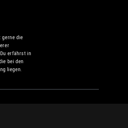
 gerne die
serer
Du erfährst in
die bei den
ng liegen.