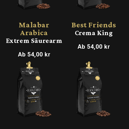
Malabar
Best Friends
Arabica
Crema King
Extrem Säurearm
Normaler
Ab 54,00 kr
Preis
Normaler
Ab 54,00 kr
Preis