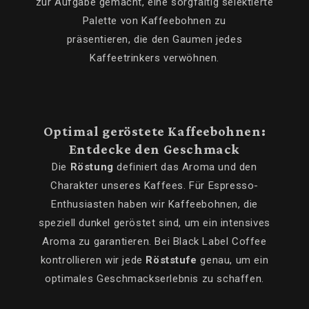
zur Aufgabe gemacht, eine sorgfältig selektierte
Palette von Kaffeebohnen zu
präsentieren, die den Gaumen jedes
Kaffeetrinkers verwöhnen.
Optimal geröstete Kaffeebohnen:
Entdecke den Geschmack
Die
Röstung
definiert das Aroma und den
Charakter unseres Kaffees. Für Espresso-
Enthusiasten haben wir Kaffeebohnen, die
speziell dunkel geröstet sind, um ein intensives
Aroma zu garantieren. Bei Black Label Coffee
kontrollieren wir jede
Röststufe
genau, um ein
optimales Geschmackserlebnis zu schaffen.