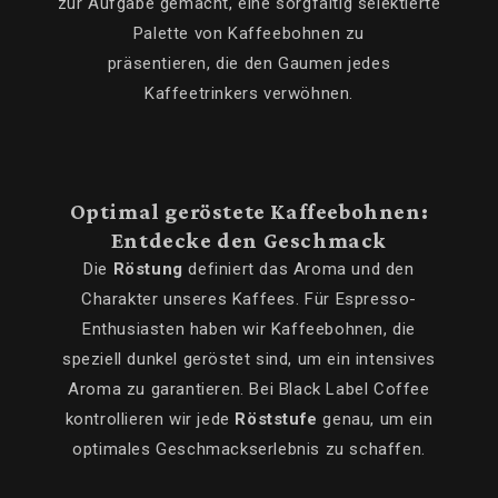
zur Aufgabe gemacht, eine sorgfältig selektierte
Palette von Kaffeebohnen zu
präsentieren, die den Gaumen jedes
Kaffeetrinkers verwöhnen.
Optimal geröstete Kaffeebohnen:
Entdecke den Geschmack
Die
Röstung
definiert das Aroma und den
Charakter unseres Kaffees. Für Espresso-
Enthusiasten haben wir Kaffeebohnen, die
speziell dunkel geröstet sind, um ein intensives
Aroma zu garantieren. Bei Black Label Coffee
kontrollieren wir jede
Röststufe
genau, um ein
optimales Geschmackserlebnis zu schaffen.