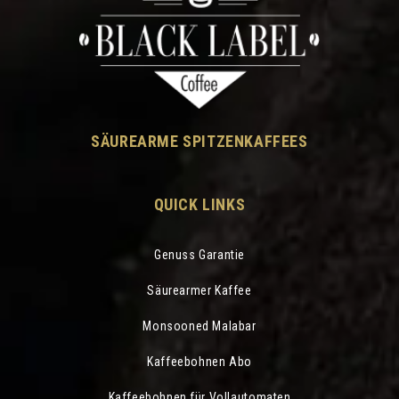
SÄUREARME SPITZENKAFFEES
QUICK LINKS
Genuss Garantie
Säurearmer Kaffee
Monsooned Malabar
Kaffeebohnen Abo
Kaffeebohnen für Vollautomaten