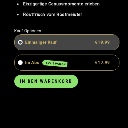
Einzigartige Genussmomente erleben
Röstfrisch vom Röstmeister
Kauf Optionen
Einmaliger Kauf
€19.99
Im Abo
€17.99
10% SPAREN
IN DEN WARENKORB