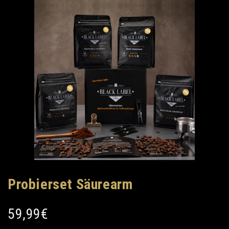
Probierset Säurearm
59,99€