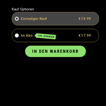
Kauf Optionen
Einmaliger Kauf
€19.99
Im Abo
€17.99
10% SPAREN
IN DEN WARENKORB