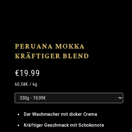
PERUANA MOKKA
KRÄFTIGER BLEND
€19.99
Grundpreis
Grundpreis
pro
60,58€
/
kg
Grundpreis
Der Wachmacher mit dicker Crema
Kräftiger Geschmack mit Schokonote