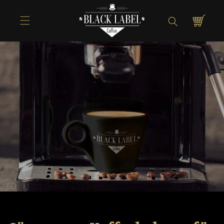
Direkt zum
Inhalt
Warenkorb