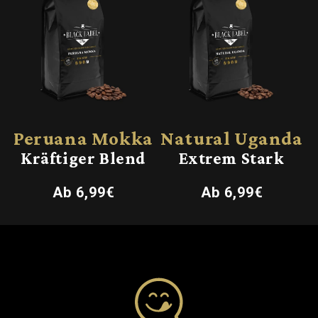
Peruana Mokka
Natural Uganda
Kräftiger Blend
Extrem Stark
Normaler
Normaler
Ab 6,99€
Ab 6,99€
Preis
Preis