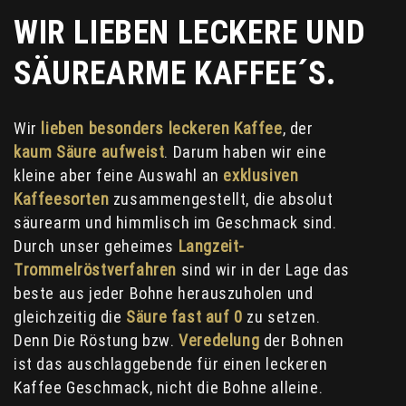
WIR LIEBEN LECKERE UND
SÄUREARME KAFFEE´S.
Wir
lieben besonders leckeren Kaffee
, der
kaum Säure
aufweist
. Darum haben wir eine
kleine aber feine Auswahl an
exklusiven
Kaffeesorten
zusammengestellt, die absolut
säurearm und himmlisch im Geschmack sind.
Durch unser geheimes
Langzeit-
Trommelröstverfahren
sind wir in der Lage das
beste aus jeder Bohne herauszuholen und
gleichzeitig die
Säure fast auf 0
zu setzen.
Denn Die Röstung bzw.
Veredelung
der Bohnen
ist das auschlaggebende für einen leckeren
Kaffee Geschmack, nicht die Bohne alleine.