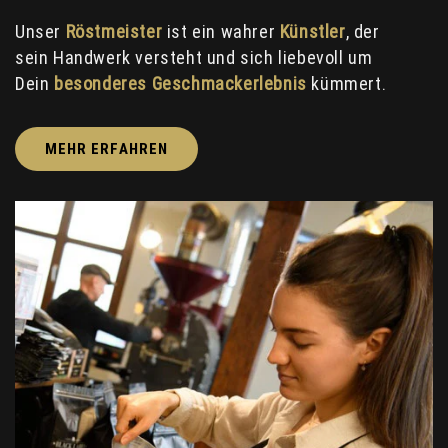
Unser
Röstmeister
ist ein wahrer
Künstler
, der
sein Handwerk versteht und sich liebevoll um
Dein
besonderes Geschmackerlebnis
kümmert.
MEHR ERFAHREN