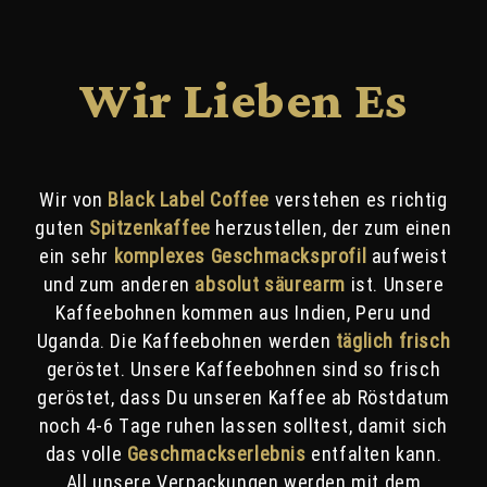
Wir Lieben Es
Wir von
Black Label Coffee
verstehen es richtig
guten
Spitzenkaffee
herzustellen, der zum einen
ein sehr
komplexes Geschmacksprofil
aufweist
und zum anderen
a
bsolut säurearm
ist. Unsere
Kaffeebohnen kommen aus Indien, Peru und
Uganda. Die Kaffeebohnen werden
täglich frisch
geröstet. Unsere Kaffeebohnen sind so frisch
geröstet, dass Du unseren Kaffee ab Röstdatum
noch 4-6 Tage ruhen lassen solltest, damit sich
das volle
Geschmackserlebnis
entfalten kann.
All unsere Verpackungen werden mit dem