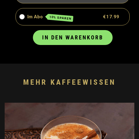
Im Abo
€17.99
10% SPAREN
IN DEN WARENKORB
MEHR KAFFEEWISSEN