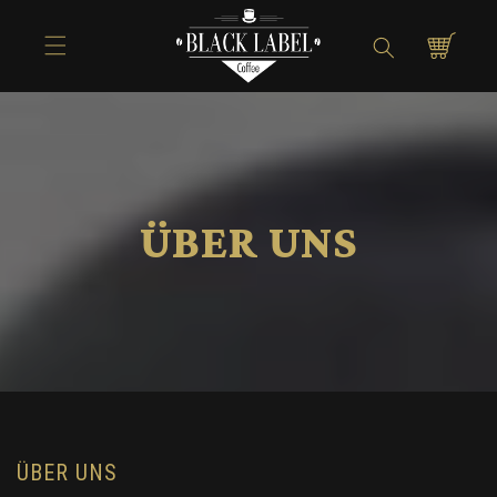
Direkt zum
Inhalt
Warenkorb
ÜBER UNS
ÜBER UNS