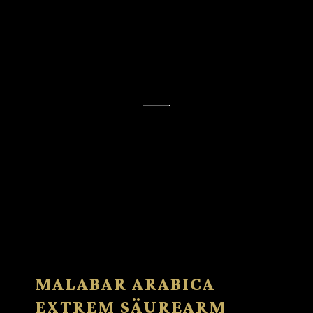
MALABAR ARABICA
EXTREM SÄUREARM