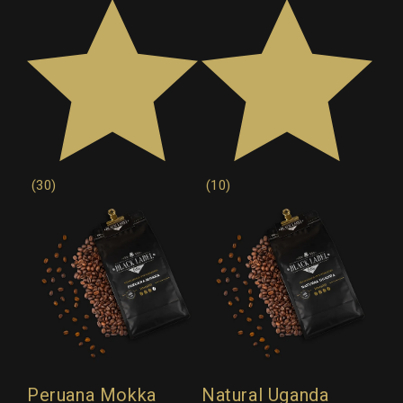
(30)
(10)
Peruana Mokka
Natural Uganda