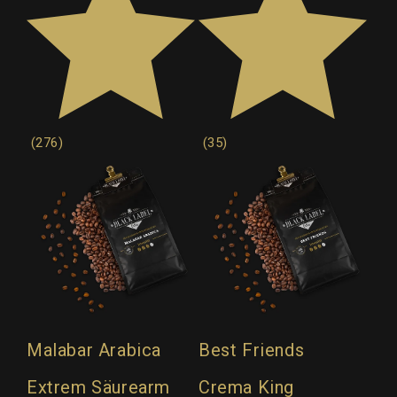
(276)
(35)
Malabar Arabica
Best Friends
Extrem Säurearm
Crema King