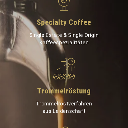
Specialty Coffee
Single Estate & Single Origin
Kaffeespezialitäten
Trommelröstung
Trommelröstverfahren
aus Leidenschaft