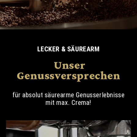
LECKER & SÄUREARM
Unser
Genussversprechen
für absolut säurearme Genusserlebnisse
mit max. Crema!