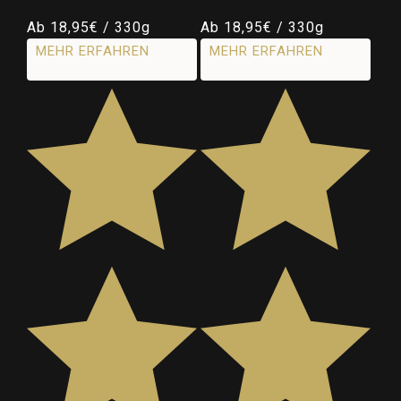
Normaler
Ab 18,95€ / 330g
Normaler
Ab 18,95€ / 330g
Preis
Preis
MEHR ERFAHREN
MEHR ERFAHREN