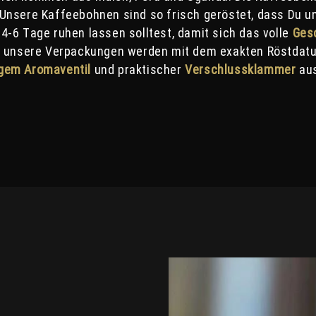
Unsere Kaffeebohnen sind so frisch geröstet, dass Du u
-6 Tage ruhen lassen solltest, damit sich das volle
Ges
ll unsere Verpackungen werden mit dem exakten Röstda
igem Aromaventil
und praktischer
Verschlussklammer
aus