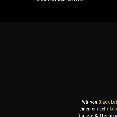
Wir von
Black La
einen ein sehr
kom
Unsere Kaffeeboh