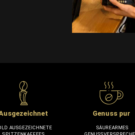
Ausgezeichnet
Genuss pur
OLD AUSGEZEICHNETE
SÄUREARMES
SPITZENKAFFEES
GENUSSVERSPRECH