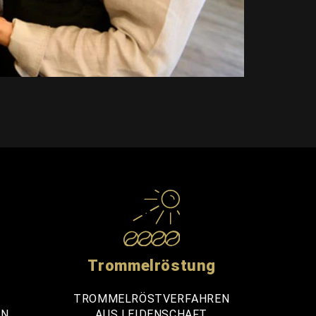
Trommelröstung
TROMMELRÖSTVERFAHREN
EN
AUS LEIDENSCHAFT