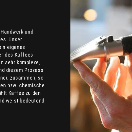
es Handwerk und
es. Unser
ein eigenes
ter des Kaffees
en sehr komplexe,
end diesem Prozess
n neu zusammen, so
omen bzw. chemische
hlt Kaffee zu den
nd weist bedeutend