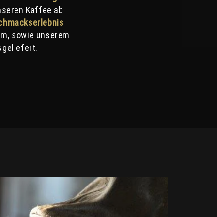
nseren Kaffee ab
chmackserlebnis
tum, sowie unserem
geliefert.