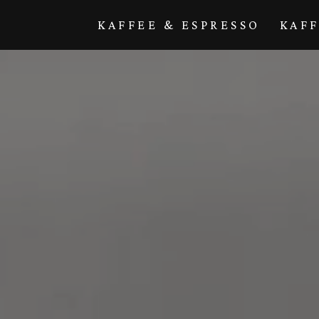
Direkt zum
Inhalt
KAFFEE & ESPRESSO
KAF