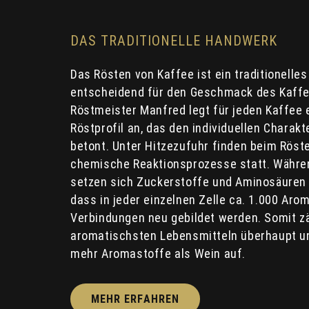
DAS TRADITIONELLE HANDWERK
Das Rösten von Kaffee ist ein traditionell
entscheidend für den Geschmack des Kaffe
Röstmeister Manfred legt für jeden Kaffee 
Röstprofil an, das den individuellen Charak
betont. Unter Hitzezufuhr finden beim Röst
chemische Reaktionsprozesse statt. Währ
setzen sich Zuckerstoffe und Aminosäure
dass in jeder einzelnen Zelle ca. 1.000 Ar
Verbindungen neu gebildet werden. Somit zä
aromatischsten Lebensmitteln überhaupt u
mehr Aromastoffe als Wein auf.
MEHR ERFAHREN