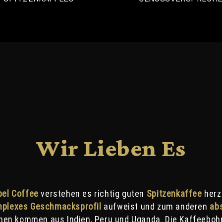
Wir Lieben Es
bel Coffee
verstehen es richtig guten
Spitzenkaffee
herz
plexes Geschmacksprofil
aufweist und zum anderen
a
b
nen kommen aus Indien, Peru und Uganda. Die Kaffeebo