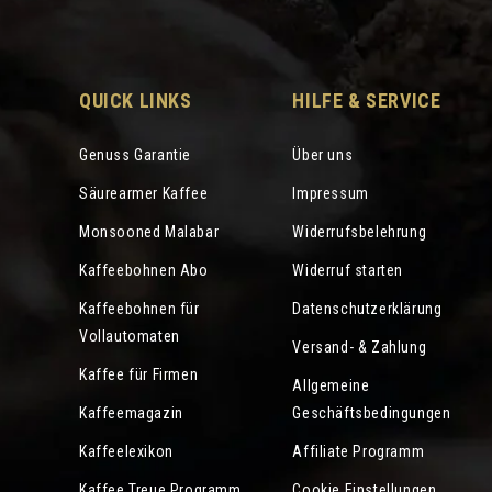
QUICK LINKS
HILFE & SERVICE
Genuss Garantie
Über uns
Säurearmer Kaffee
Impressum
Monsooned Malabar
Widerrufsbelehrung
Kaffeebohnen Abo
Widerruf starten
Kaffeebohnen für
Datenschutzerklärung
Vollautomaten
Versand- & Zahlung
Kaffee für Firmen
Allgemeine
Kaffeemagazin
Geschäftsbedingungen
Kaffeelexikon
Affiliate Programm
Kaffee Treue Programm
Cookie Einstellungen