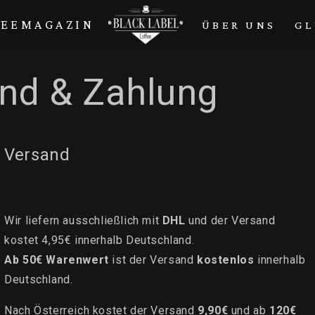
FEEMAGAZIN
ÜBER UNS
GL
nd & Zahlung
Versand
Wir liefern ausschließlich mit
DHL
und der Versand
kostet 4,95€ innerhalb Deutschland.
Ab 50€ Warenwert
ist der Versand
k
ostenlos
innerhalb
Deutschland.
Nach Österreich kostet der Versand
9,90€
und ab
120€