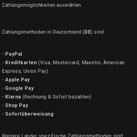
Zahlungsmöglichkeiten auswählen.
Zahlungsmethoden in Deutschland (
DE
) sind:
-
PayPal
-
Kreditkarten
(Visa, Mastercard, Maestro, American
Express, Union Pay)
-
Apple Pay
-
Google Pay
-
Klarna
(Rechnung & Sofort bezahlen)
-
Shop Pay
-
Sofortüberweisung
Weitere Länder spezifische Zahlungsmethoden sind: