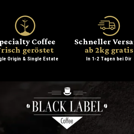
pecialty Coffee
Schneller Vers
Frisch geröstet
ab 2kg gratis
gle Origin & Single Estate
In 1-2 Tagen bei Dir