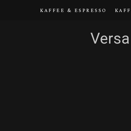
Direkt zum
Inhalt
KAFFEE & ESPRESSO
KAF
Versa