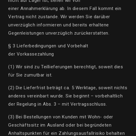
nicht auf Lager ist, sehen wir von
einer
Annahmerklärung
ab. In diesem Fall kommt ein
Vertrag nicht zustande. Wir werden Sie darüber
unverzüglich informieren und bereits erhaltene
Gegenleistungen unverzüglich zurückerstatten.
§ 3 Lieferbedingungen und Vorbehalt
der Vorkassezahlung
(1) Wir sind zu Teillieferungen berechtigt, soweit dies
für Sie zumutbar ist.
(2) Die Lieferfrist beträgt ca.
5
Werktage, soweit nichts
anderes vereinbart wurde. Sie beginnt – vorbehaltlich
der Regelung in Abs. 3 – mit Vertragsschluss.
(3) Bei Bestellungen von Kunden mit Wohn- oder
Geschäftssitz im Ausland oder bei begründeten
Anhaltspunkten für ein Zahlungsausfallrisiko behalten