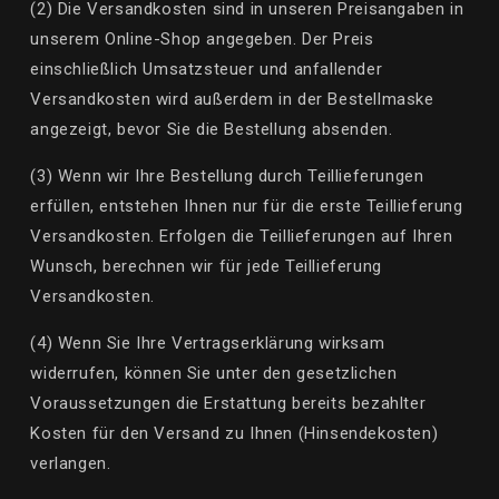
(2) Die Versandkosten sind in unseren Preisangaben in
unserem Online-Shop angegeben. Der Preis
einschließlich Umsatzsteuer und anfallender
Versandkosten wird außerdem in der Bestellmaske
angezeigt, bevor Sie die Bestellung absenden.
(3) Wenn wir Ihre Bestellung durch Teillieferungen
erfüllen, entstehen Ihnen nur für die erste Teillieferung
Versandkosten. Erfolgen die Teillieferungen auf Ihren
Wunsch, berechnen wir für jede Teillieferung
Versandkosten.
(4) Wenn Sie Ihre Vertragserklärung wirksam
widerrufen, können Sie unter den gesetzlichen
Voraussetzungen die Erstattung bereits bezahlter
Kosten für den Versand zu Ihnen (
Hinsendekosten
)
verlangen.