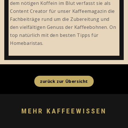
dem nötigen Koffein im Blut verfasst sie als
Content Creator für unser Kaffeemagazin die
Fachbeiträge rund um die Zubereitung und
den vielfältigen Genuss der Kaffeebohnen. On
top natürlich mit den besten Tipps für
Homebaristas.
zurück zur Übersicht
MEHR KAFFEEWISSEN