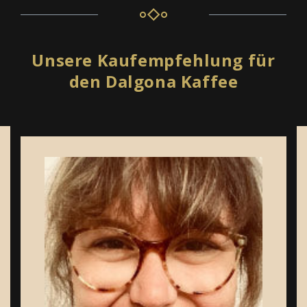
Unsere Kaufempfehlung für
den Dalgona Kaffee