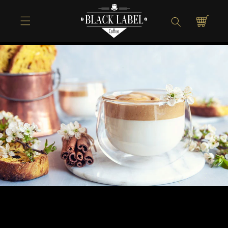
Direkt zum
Inhalt
Warenkorb