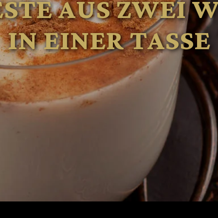
ESTE AUS ZWEI 
IN EINER TASSE