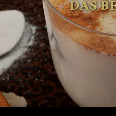
DAS B