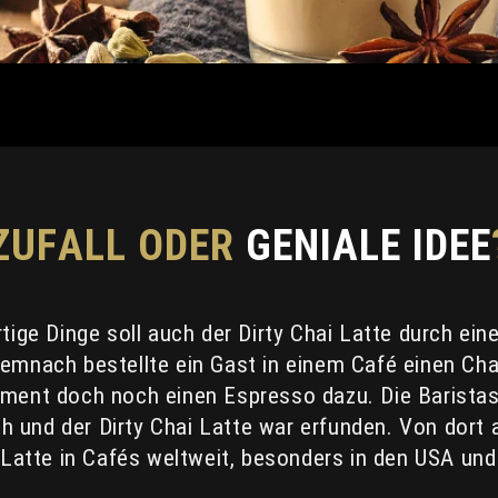
ZUFALL ODER
GENIALE IDEE
tige Dinge soll auch der Dirty Chai Latte durch eine
emnach bestellte ein Gast in einem Café einen Chai
ment doch noch einen Espresso dazu. Die Baristas 
und der Dirty Chai Latte war erfunden. Von dort a
i Latte in Cafés weltweit, besonders in den USA und