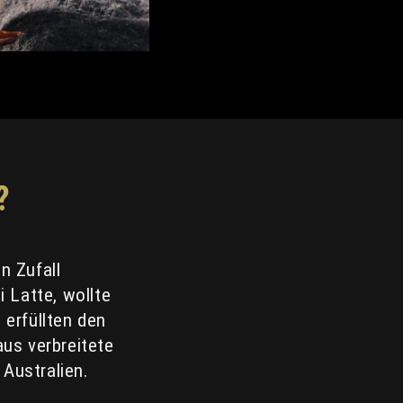
?
n Zufall
 Latte, wollte
erfüllten den
us verbreitete
 Australien.