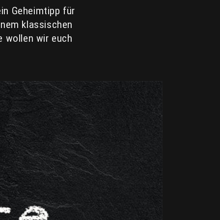
in Geheimtipp für
einem klassischen
e wollen wir euch