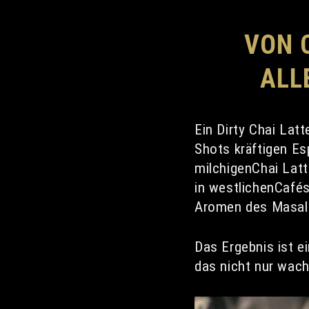
VON 
ALL
Ein Dirty Chai Lat
Shots kräftigen Es
milchigenChai Latt
in westlichenCafés
Aromen des Masala
Das Ergebnis ist e
das nicht nur wach