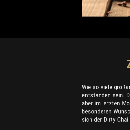
Wie so viele großar
entstanden sein. D
aber im letzten Mo
besonderen Wunsch 
sich der Dirty Cha