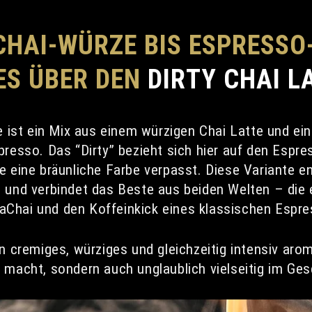
CHAI-WÜRZE BIS ESPRESSO-
ES ÜBER DEN
DIRTY CHAI L
te ist ein Mix aus einem würzigen Chai Latte und e
presso. Das “Dirty” bezieht sich hier auf den Espr
e eine bräunliche Farbe verpasst. Diese Variante e
 und verbindet das Beste aus beiden Welten – die
Chai und den Koffeinkick eines klassischen Espre
in cremiges, würziges und gleichzeitig intensiv aro
 macht, sondern auch unglaublich vielseitig im Ge