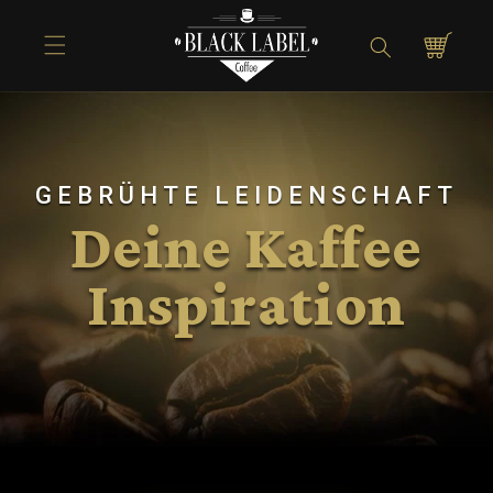
Direkt zum
Inhalt
Warenkorb
GEBRÜHTE LEIDENSCHAFT
Deine Kaffee
Inspiration