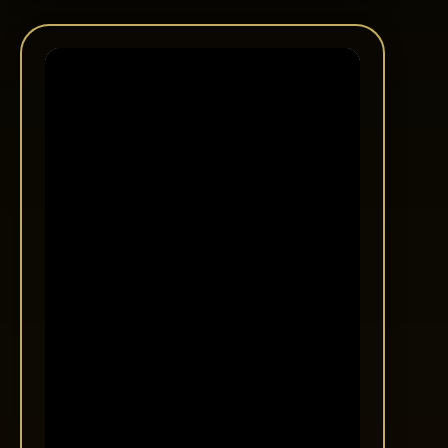
#shorts