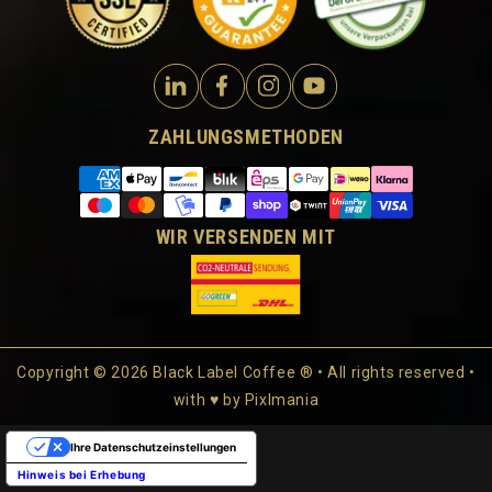
ZAHLUNGSMETHODEN
WIR VERSENDEN MIT
Copyright © 2026 Black Label Coffee ® • All rights reserved •
with ♥ by
Pixlmania
Ihre Datenschutzeinstellungen
Hinweis bei Erhebung