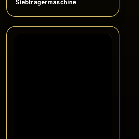
Siebträgermaschine