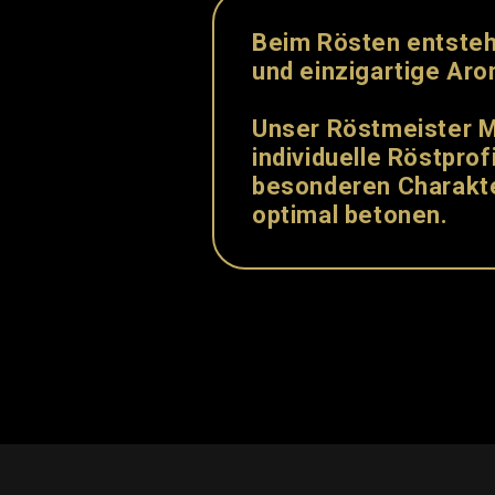
Beim Rösten entste
und
einzigartige
Aro
Unser Röstmeister M
individuelle Röstprofi
besonderen Charakt
optimal betonen.