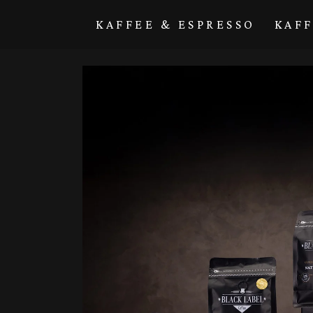
Direkt zum
Inhalt
KAFFEE & ESPRESSO
KAF
Zu
Produktinformationen
springen