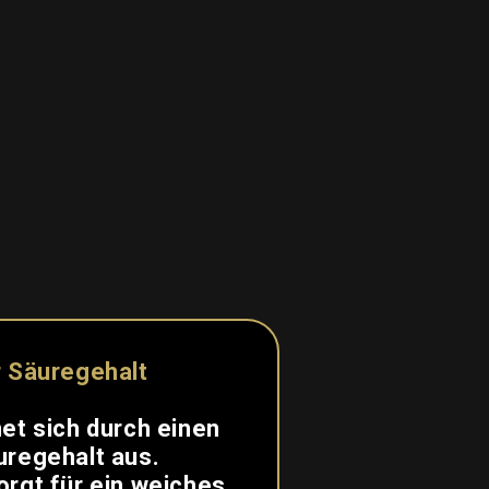
r Säuregehalt
et sich durch einen
uregehalt aus.
rgt für ein weiches