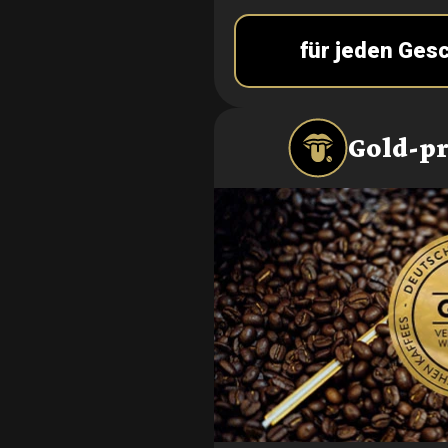
für jeden Ges
Gold-p