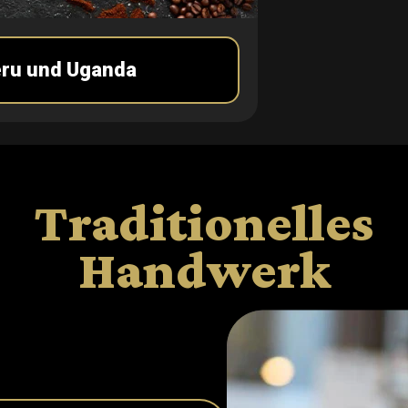
eru und Uganda
Traditionelles
Handwerk