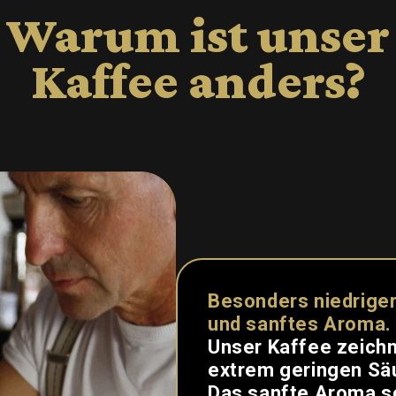
Warum ist unser
Kaffee anders?
Besonders niedrige
und sanftes Aroma.
Unser Kaffee zeichn
extrem geringen Sä
Das sanfte Aroma so