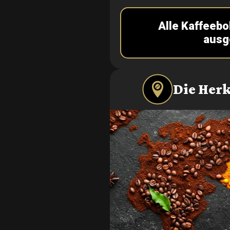
Alle Kaffeebo
ausg
Die Herk