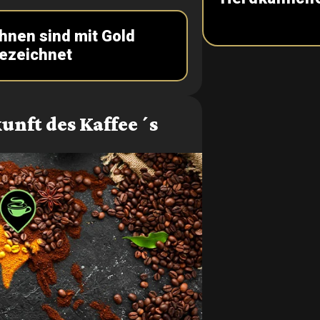
hnen sind mit Gold
ezeichnet
unft des Kaffee´s