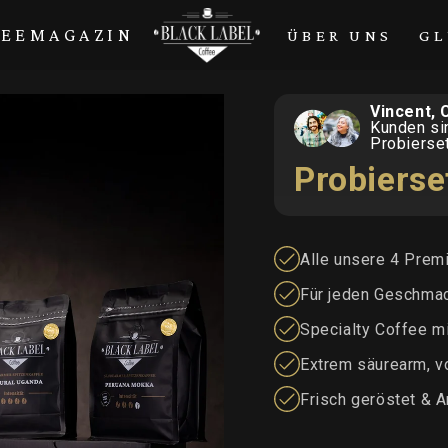
FEEMAGAZIN
ÜBER UNS
GL
Vincent, 
Kunden si
Probierse
Probierse
Alle unsere 4 Prem
Für jeden Geschma
Specialty Coffee m
Extrem säurearm, v
Frisch geröstet & 