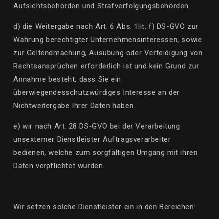
Aufsichtsbehörden und Strafverfolgungsbehörden.
d) die Weitergabe nach Art. 6 Abs. 1
lit
. f) DS-GVO zur
Wahrung berechtigter Unternehmensinteressen, sowie
zur Geltendmachung, Ausübung oder Verteidigung von
Rechtsansprüchen erforderlich ist und kein Grund zur
Annahme besteht, dass Sie ein
überwiegendes
schutzwürdiges
Interesse an der
Nichtweitergabe Ihrer Daten haben.
e) wir nach Art. 28 DS-GVO bei der Verarbeitung
uns
externer Dienstleister
Auftragsverarbeiter
bedienen, welche zum sorgfältigen Umgang mit ihren
Daten verpflichtet wurden.
Wir setzen solche Dienstleister ein in den Bereichen: