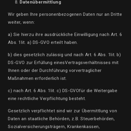
Datenübermittlung
Wir geben Ihre personenbezogenen Daten nur an Dritte
weiter, wenn:
a) Sie hierzu ihre ausdrückliche Einwilligung nach Art. 6
Abs. 1
lit
. a) DS-GVO erteilt haben.
b) dies gesetzlich zulässig und nach Art. 6 Abs. 1
lit
. b)
DS-GVO zur Erfüllung eines
Vertragsverhältnisses
mit
Ihnen oder der Durchführung vorvertraglicher
Maßnahmen erforderlich ist.
c) nach Art. 6 Abs. 1
lit
. c) DS-GVO
für
die Weitergabe
eine rechtliche Verpflichtung besteht.
Gesetzlich verpflichtet sind wir zur Übermittlung von
Daten an staatliche Behörden, z.B. Steuerbehörden,
Sozialversicherungsträgern, Krankenkassen,