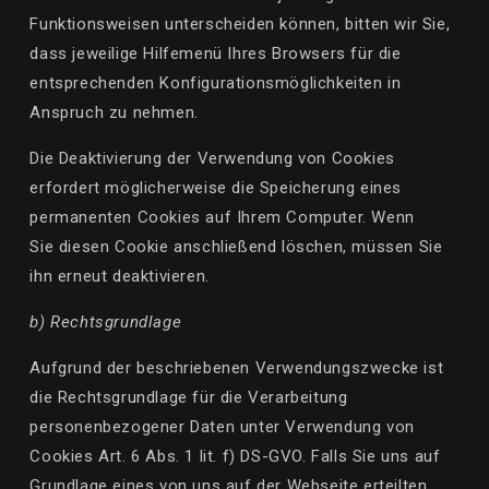
Funktionsweisen unterscheiden
können
, bitten wir Sie,
dass jeweilige Hilfemenü Ihres Browsers
für
die
entsprechenden
Konfigurationsmöglichkeiten
in
Anspruch zu nehmen.
Die Deaktivierung der Verwendung von Cookies
erfordert möglicherweise die Speicherung eines
permanenten Cookies auf Ihrem Computer. Wenn
Sie
diesen Cookie
anschließend löschen, müssen Sie
ihn erneut deaktivieren.
b) Rechtsgrundlage
Aufgrund der beschriebenen Verwendungszwecke ist
die Rechtsgrundlage
für
die Verarbeitung
personenbezogener Daten unter Verwendung von
Cookies Art. 6 Abs. 1
lit
. f) DS-GVO. Falls Sie uns auf
Grundlage eines von uns auf der Webseite erteilten