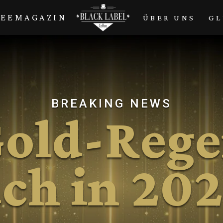
FEEMAGAZIN
ÜBER UNS
GL
BREAKING NEWS
old-Reg
ch in 20