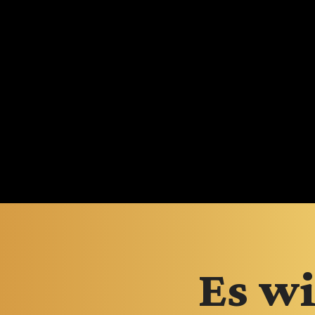
Es wi