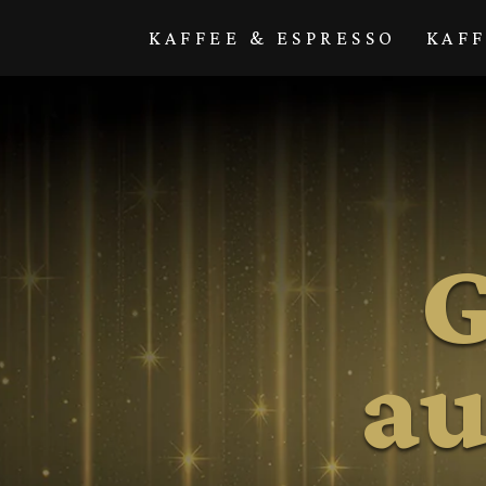
Direkt zum
Inhalt
KAFFEE & ESPRESSO
KAF
G
au