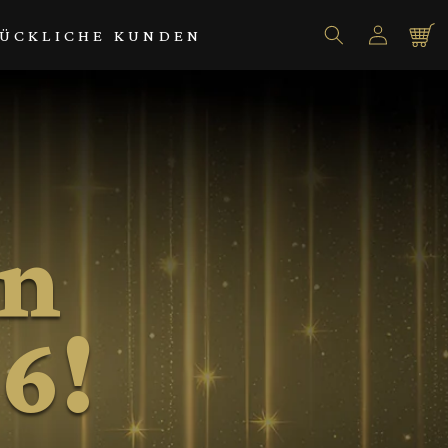
Einloggen
Warenko
ÜCKLICHE KUNDEN
en
26!