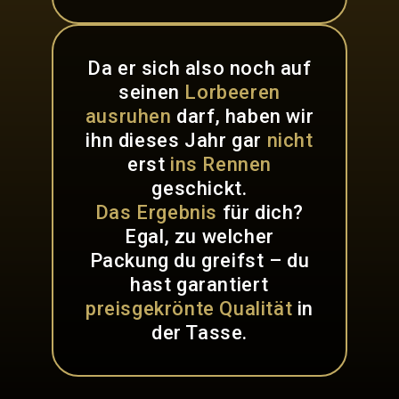
Da er sich also noch auf
seinen
Lorbeeren
ausruhen
darf, haben wir
ihn dieses Jahr gar
nicht
erst
ins Rennen
geschickt.
Das Ergebnis
für dich?
Egal, zu welcher
Packung du greifst – du
hast garantiert
preisgekrönte Qualität
in
der Tasse.