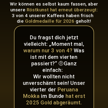
Wir können es selbst kaum fassen, aber
unsere
Röstkunst hat erneut überzeugt:
3 von 4 unserer Kaffees haben frisch
die
Goldmedaille für 2026
geholt!
Du fragst dich jetzt
vielleicht: „Moment mal,
warum nur 3 von 4?
Was
ist mit dem vierten
passiert?“ 🤨Ganz
einfach:
Wir wollten nicht
unverschämt sein! Unser
vierter der
Peruana
Mokka
im Bunde
hat erst
2025 Gold abgeräumt.