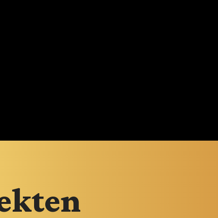
fekten