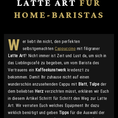
LATTE ART
FÜR
HOME-BARISTAS
W
er liebt ihn nicht, den perfekten
selbstgemachten
Cappuccino
mit filigraner
Latte Art
? Nicht immer ist Zeit und Lust da, um sich in
das Lieblingscafé zu begeben, um vom Barista des
Vertrauens ein
Kaffeekunstwerk
kredenzt zu
bekommen. Damit Ihr zuhause nicht auf einen
wunderschön anzusehenden Cappu mit
Blatt
,
Tulpe
der
dem beliebten
Herz
verzichten müsst, erklären wir Euch
in diesem Artikel Schritt für Schritt den Weg zur Latte
Art. Wir verraten Euch welches Equipment Ihr dazu
wirklich benötigt und geben
Tipps
für die Auswahl der