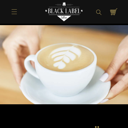
Direkt zum
Inhalt
Warenkorb