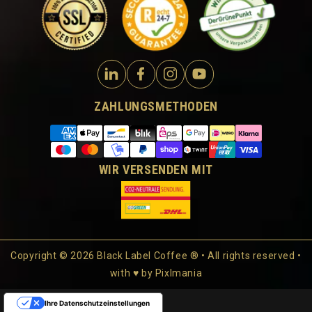
ZAHLUNGSMETHODEN
WIR VERSENDEN MIT
Copyright © 2026 Black Label Coffee ® • All rights reserved •
with ♥ by
Pixlmania
Ihre Datenschutzeinstellungen