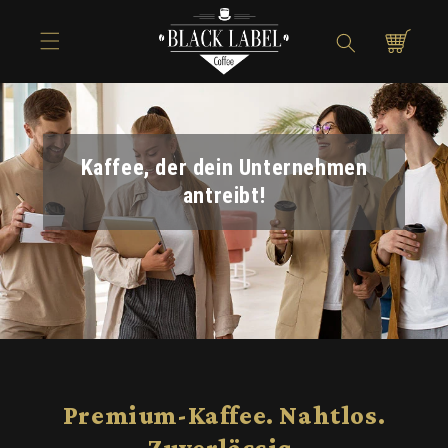
Direkt zum
Inhalt
Warenkorb
Kaffee, der dein Unternehmen
antreibt!
Premium-Kaffee. Nahtlos.