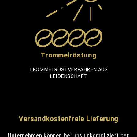
Trommelröstung
TROMMELRÖSTVERFAHREN AUS
LEIDENSCHAFT
Versandkostenfreie Lieferung
Unternehmen können bei uns unkompliziert per