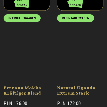
10%
10%
SPAREN
SPAREN
IN EINKAUFSWAGEN
IN EINKAUFSWAGEN
Peruana Mokka
Natural Uganda
Kräftiger Blend
Extrem Stark
PLN 176.00
PLN 172.00