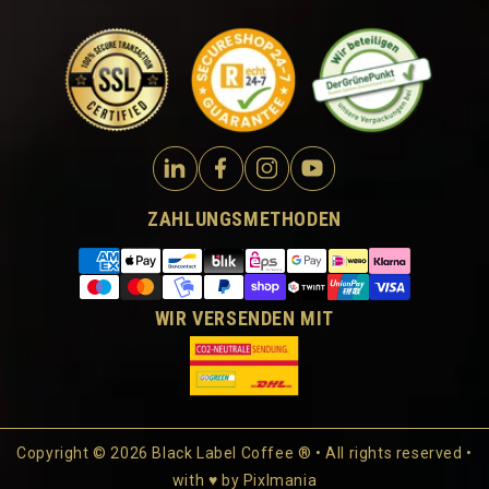
ZAHLUNGSMETHODEN
WIR VERSENDEN MIT
Copyright © 2026 Black Label Coffee ® • All rights reserved •
with ♥ by
Pixlmania