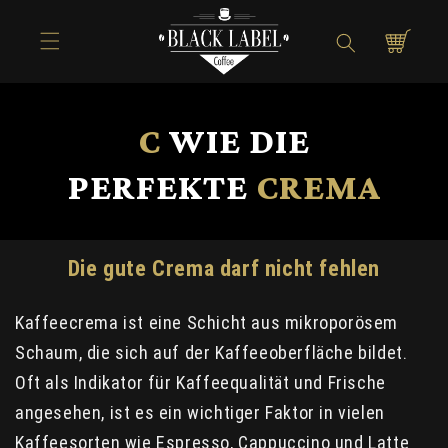
Direkt zum
Inhalt
Warenkorb
C
WIE
DIE
PERFEKTE
CREMA
Die gute Crema darf nicht fehlen
Kaffeecrema ist eine Schicht aus mikroporösem
Schaum, die sich auf der Kaffeeoberfläche bildet.
Oft als Indikator für Kaffeequalität und Frische
angesehen, ist es ein wichtiger Faktor in vielen
Kaffeesorten wie Espresso, Cappuccino und Latte