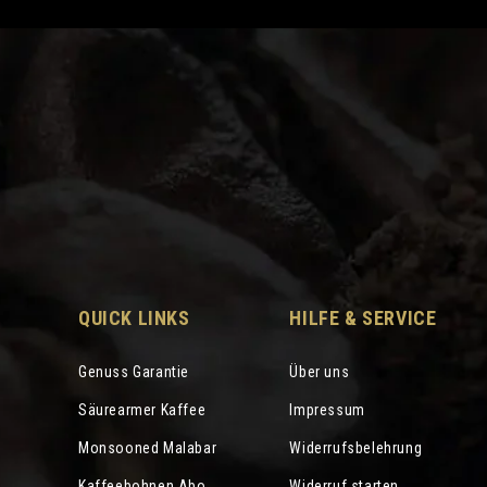
QUICK LINKS
HILFE & SERVICE
Genuss Garantie
Über uns
Säurearmer Kaffee
Impressum
Monsooned Malabar
Widerrufsbelehrung
Kaffeebohnen Abo
Widerruf starten