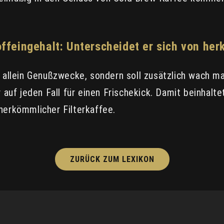
ffeingehalt: Unterscheidet er sich von h
t allein Genußzwecke, sondern soll zusätzlich wach m
r auf jeden Fall für einen Frischekick. Damit beinhalt
 herkömmlicher Filterkaffee.
ZURÜCK ZUM LEXIKON