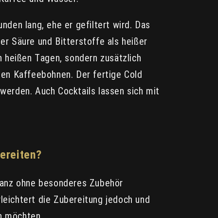
den lang, ehe er gefiltert wird. Das
er Säure und Bitterstoffe als heißer
n heißen Tagen, sondern zusätzlich
nen Kaffeebohnen. Der fertige Cold
 werden. Auch Cocktails lassen sich mit
ereiten?
 ganz ohne besonderes Zubehör
rleichtert die Zubereitung jedoch und
en möchten.