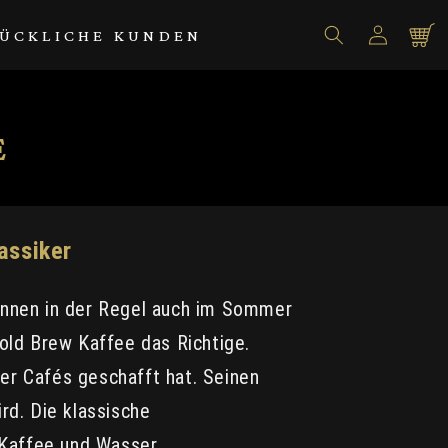
Einloggen
Warenko
ÜCKLICHE KUNDEN
E
assiker
rinnen in der Regel auch im Sommer
Cold Brew Kaffee das Richtige.
er Cafés geschafft hat. Seinen
rd. Die klassische
f Kaffee und Wasser.