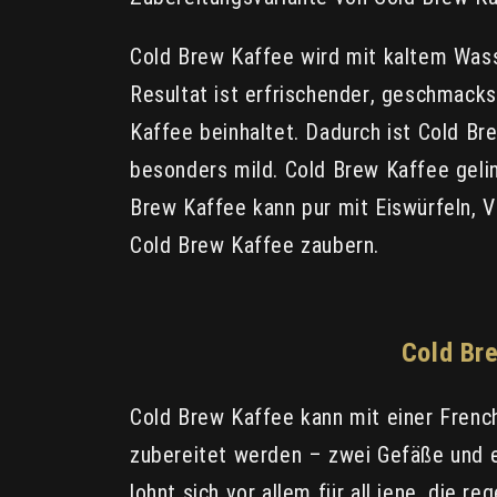
Cold Brew Kaffee wird mit kaltem Wasse
Resultat ist erfrischender, geschmacksi
Kaffee beinhaltet. Dadurch ist Cold B
besonders mild. Cold Brew Kaffee geli
Brew Kaffee kann pur mit Eiswürfeln, V
Cold Brew Kaffee zaubern.
Cold Br
Cold Brew Kaffee kann mit einer Fren
zubereitet werden – zwei Gefäße und ei
lohnt sich vor allem für all jene, di