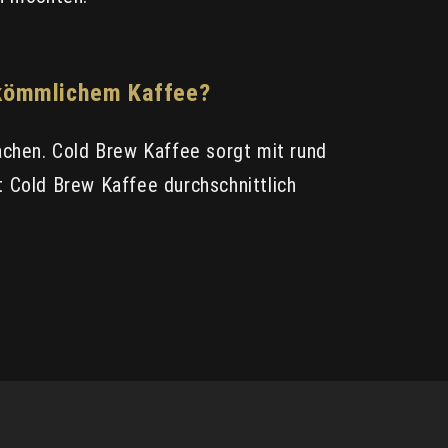
erkömmlichem Kaffee?
achen. Cold Brew Kaffee sorgt mit rund
et Cold Brew Kaffee durchschnittlich