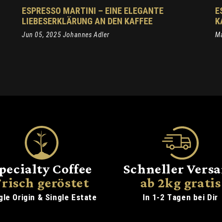
ESPRESSO MARTINI – EINE ELEGANTE
E
LIEBESERKLÄRUNG AN DEN KAFFEE
K
Jun 05, 2025 Johannes Adler
Ma
pecialty Coffee
Schneller Vers
Frisch geröstet
ab 2kg gratis
gle Origin & Single Estate
In 1-2 Tagen bei Dir