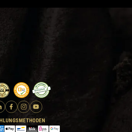
HLUNGSMETHODEN