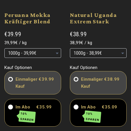
Peruana Mokka
Natural Uganda
Kräftiger Blend
Extrem Stark
€39.99
€38.99
Grundpreis
pro
Grundpreis
pro
39,99€
/
kg
38,99€
/
kg
Grundpreis
Grundpreis
Grundpreis
Grundpreis
Kauf Optionen
Kauf Optionen
Einmaliger
€39.99
Einmaliger
€38.99
Kauf
Kauf
Im Abo
€35.99
Im Abo
€35.09
10%
10%
SPAREN
SPAREN