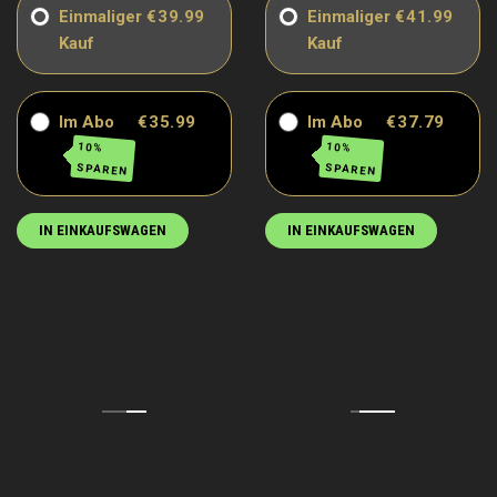
Einmaliger
€39.99
Einmaliger
€41.99
Kauf
Kauf
Im Abo
€35.99
Im Abo
€37.79
10%
10%
SPAREN
SPAREN
IN EINKAUFSWAGEN
IN EINKAUFSWAGEN