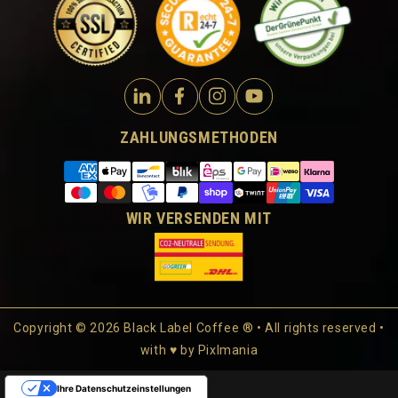
ZAHLUNGSMETHODEN
WIR VERSENDEN MIT
Copyright © 2026 Black Label Coffee ® • All rights reserved •
with ♥ by
Pixlmania
Ihre Datenschutzeinstellungen