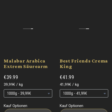
Malabar Arabica
Best Friends Crema
Extrem Säurearm
King
€39.99
€41.99
Grundpreis
pro
Grundpreis
pro
39,99€
/
kg
41,99€
/
kg
Grundpreis
Grundpreis
Grundpreis
Grundpreis
Kauf Optionen
Kauf Optionen