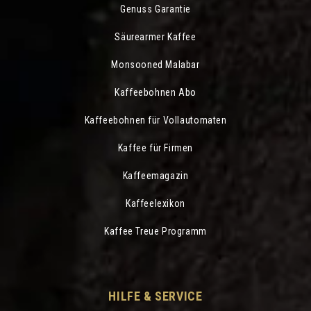
Genuss Garantie
Säurearmer Kaffee
Monsooned Malabar
Kaffeebohnen Abo
Kaffeebohnen für Vollautomaten
Kaffee für Firmen
Kaffeemagazin
Kaffeelexikon
Kaffee Treue Programm
HILFE & SERVICE