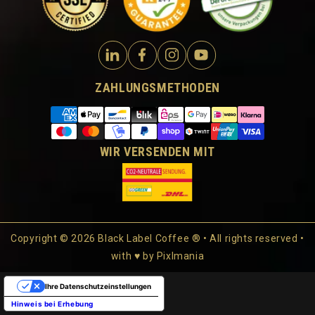
ZAHLUNGSMETHODEN
WIR VERSENDEN MIT
Copyright © 2026 Black Label Coffee ® • All rights reserved •
with ♥ by
Pixlmania
Ihre Datenschutzeinstellungen
Hinweis bei Erhebung