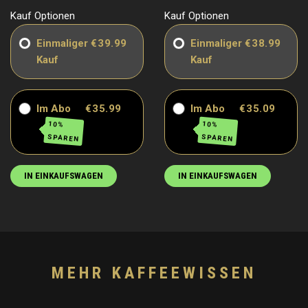
Kauf Optionen
Kauf Optionen
Einmaliger
€39.99
Einmaliger
€38.99
Kauf
Kauf
Im Abo
€35.99
Im Abo
€35.09
10%
10%
SPAREN
SPAREN
IN EINKAUFSWAGEN
IN EINKAUFSWAGEN
MEHR KAFFEEWISSEN