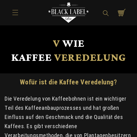
Direkt zum
Inhalt
Warenkorb
V
WIE
KAFFEE
VEREDELUNG
Wofür ist die Kaffee Veredelung?
Die Veredelung von Kaffeebohnen ist ein wichtiger
Teil des Kaffeeanbauprozesses und hat großen
Einfluss auf den Geschmack und die Qualität des
Kaffees. Es gibt verschiedene
Verarbeitungsmethoden, die von Plantagenbesitzern