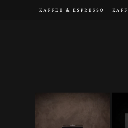
Direkt zum
Inhalt
KAFFEE & ESPRESSO
KAF
Sale