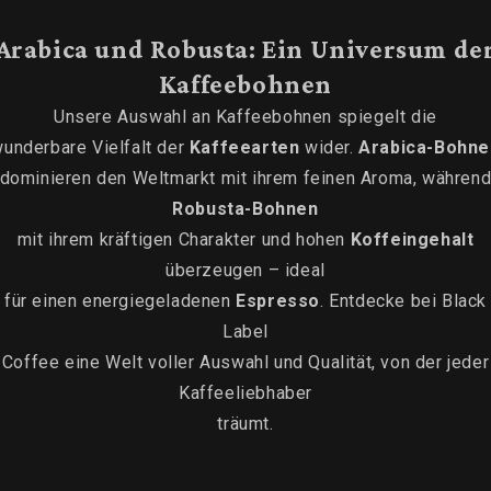
Arabica und Robusta: Ein Universum de
Kaffeebohnen
Unsere Auswahl an Kaffeebohnen spiegelt die
underbare Vielfalt der
Kaffeearten
wider.
Arabica-Bohne
dominieren den Weltmarkt mit ihrem feinen Aroma, währen
Robusta-Bohnen
mit ihrem kräftigen Charakter und hohen
Koffeingehalt
überzeugen – ideal
für einen energiegeladenen
Espresso
. Entdecke bei Black
Label
Coffee eine Welt voller Auswahl und Qualität, von der jeder
Kaffeeliebhaber
träumt.