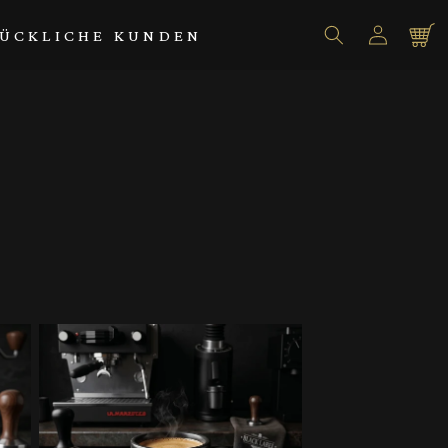
Einloggen
Warenko
ÜCKLICHE KUNDEN
Bald erhältlich!