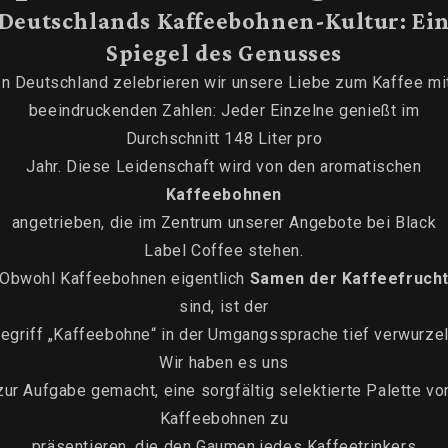
Deutschlands Kaffeebohnen-Kultur: Ei
Spiegel des Genusses
In Deutschland zelebrieren wir unsere Liebe zum Kaffee mi
beeindruckenden Zahlen: Jeder Einzelne genießt im
Durchschnitt 148 Liter pro
Jahr. Diese Leidenschaft wird von den aromatischen
Kaffeebohnen
angetrieben, die im Zentrum unserer Angebote bei Black
Label Coffee stehen.
Obwohl Kaffeebohnen eigentlich
Samen der Kaffeefruch
sind, ist der
egriff „Kaffeebohne“ in der Umgangssprache tief verwurzel
Wir haben es uns
zur Aufgabe gemacht, eine sorgfältig selektierte Palette vo
Kaffeebohnen zu
präsentieren, die den Gaumen jedes Kaffeetrinkers