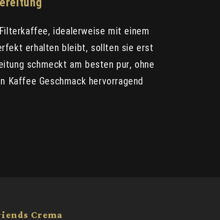
ereitung
ilterkaffee, idealerweise mit einem
ekt erhalten bleibt, sollten sie erst
eitung schmeckt am besten pur, ohne
ain Kaffee Geschmack hervorragend
riends Crema