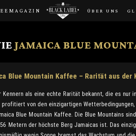
FEEMAGAZIN
ÜBER UNS
GL
IE
JAMAICA BLUE MOUNT
a Blue Mountain Kaffee – Rarität aus der 
 Kennern als eine echte Rarität bekannt, die es nur
 profitiert von den einzigartigen Wetterbedingungen
aica Blue Mountain Kaffee. Die Blue Mountains sind 
256 Metern der höchste Berg Jamaicas ist. Das einzi
ältnismäßig wenig Sonne bremst das Wachstum und di