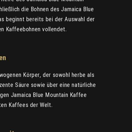
hließlich die Bohnen des Jamaica Blue
s beginnt bereits bei der Auswahl der
fen Kaffeebohnen vollendet.
en
wogenen Körper, der sowohl herbe als
ezente Säure sowie über eine natürliche
igen Jamaica Blue Mountain Kaffee
en Kaffees der Welt.