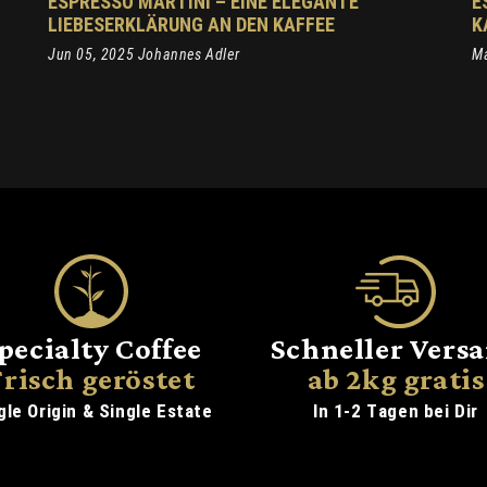
ESPRESSO MARTINI – EINE ELEGANTE
E
LIEBESERKLÄRUNG AN DEN KAFFEE
K
Jun 05, 2025 Johannes Adler
Ma
pecialty Coffee
Schneller Vers
Frisch geröstet
ab 2kg gratis
gle Origin & Single Estate
In 1-2 Tagen bei Dir