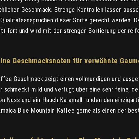
ichlichen Geschmack. Strenge Kontrollen lassen aussc
Qualitätsansprüchen dieser Sorte gerecht werden. Da
itt fort und wird mit der strengen Sortierung der rei
eine Geschmacksnoten für verwöhnte Gaum
affee Geschmack zeigt einen vollmundigen und ausge
Er schmeckt mild und verfügt über eine sehr feine, d
n Nuss und ein Hauch Karamell runden den einzigart
aica Blue Mountain Kaffee gerne als einen der best