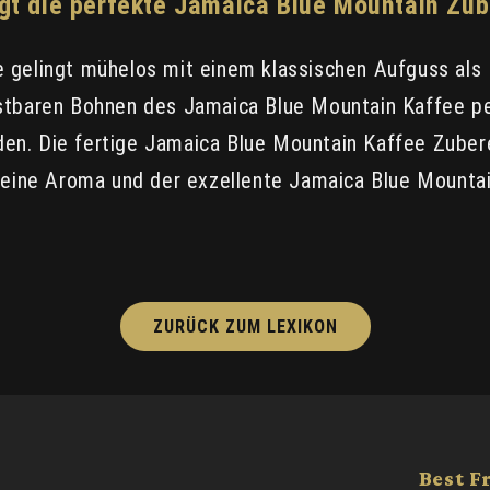
ngt die perfekte Jamaica Blue Mountain Zub
 gelingt mühelos mit einem klassischen Aufguss als F
tbaren Bohnen des Jamaica Blue Mountain Kaffee perf
en. Die fertige Jamaica Blue Mountain Kaffee Zuber
 feine Aroma und der exzellente Jamaica Blue Mount
ZURÜCK ZUM LEXIKON
Best F