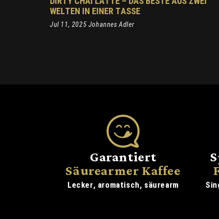
DIRTY CHAI LATTE – DAS BESTE AUS ZWEI
WELTEN IN EINER TASSE
Jul 11, 2025 Johannes Adler
Garantiert
S
Säurearmer Kaffee
Lecker, aromatisch, säurearm
Sin