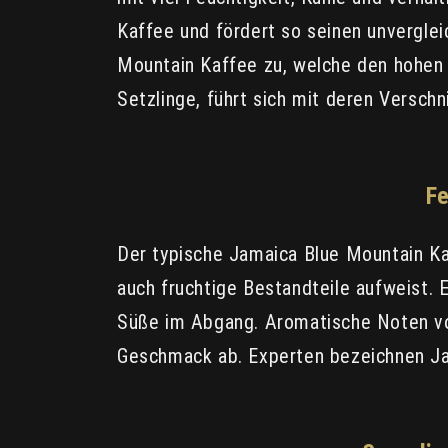
Kaffee und fördert so seinen unvergle
Mountain Kaffee zu, welche den hohen 
Setzlinge, führt sich mit deren Verschn
F
Der typische Jamaica Blue Mountain K
auch fruchtige Bestandteile aufweist. 
Süße im Abgang. Aromatische Noten vo
Geschmack ab. Experten bezeichnen Jam