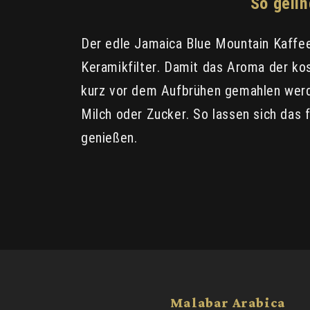
So geli
Der edle Jamaica Blue Mountain Kaffee
Keramikfilter. Damit das Aroma der kos
kurz vor dem Aufbrühen gemahlen werd
Milch oder Zucker. So lassen sich das
genießen.
Malabar Arabica