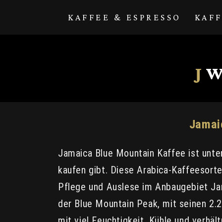
Direkt zum
Inhalt
KAFFEE & ESPRESSO
KAF
J
W
Jamaic
Jamaica Blue Mountain Kaffee ist unter
kaufen gibt. Diese Arabica-Kaffeesorte
Pflege und Auslese im Anbaugebiet Jam
der Blue Mountain Peak, mit seinen 2.
mit viel Feuchtigkeit, Kühle und verh