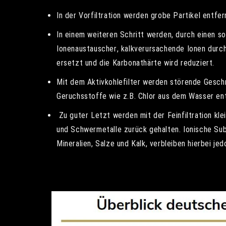
In der Vorfiltration werden grobe Partikel entfer
In einem weiteren Schritt werden, durch einen s
Ionenaustauscher, kalkverursachende Ionen durc
ersetzt und die Karbonathärte wird reduziert.
Mit dem Aktivkohlefilter werden störende Gesc
Geruchsstoffe wie z.B. Chlor aus dem Wasser en
Zu guter Letzt werden mit der Feinfiltration klei
und Schwermetalle zurück gehalten. Ionische Su
Mineralien, Salze und Kalk, verbleiben hierbei je