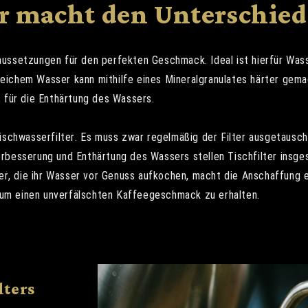
er macht den Unterschied
ussetzungen für den perfekten Geschmack. Ideal ist hierfür Was
ichem Wasser kann mithilfe eines Mineralgranulates härter gema
 für die Enthärtung des Wassers.
ischwasserfilter. Es muss zwar regelmäßig der Filter ausgetausch
besserung und Enthärtung des Wassers stellen Tischfilter insgesa
ker, die ihr Wasser vor Genuss aufkochen, macht die Anschaffung e
, um einen unverfälschten Kaffeegeschmack zu erhalten.
lters