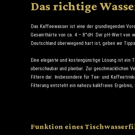
Das richtige Wass
Das Kaffeewasser ist eine der grundlegenden Vora
Gesamthärte von ca. 4 – 8°dH. Der pH-Wert von we
Deutschland überwiegend hart ist, geben wir Tipps
Eine elegante und kostengünstige Lösung ist ein T
überschaubar und planbar. Zur geschmacklichen Ver
Filtern dar. Insbesondere für Tee- und Kaffeetrin
Filterung entsteht ein nahezu kalkfreies Ergebnis
Funktion eines Tischwasserfi