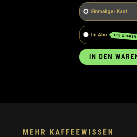
Einmaliger Kauf
Im Abo
10% SPAREN
IN DEN WARE
MEHR KAFFEEWISSEN