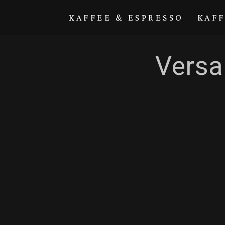
Direkt zum
Inhalt
KAFFEE & ESPRESSO
KAF
Versa