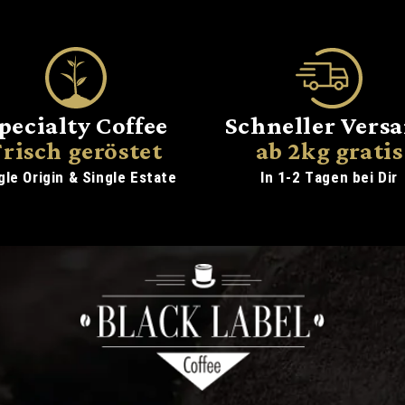
pecialty Coffee
Schneller Vers
Frisch geröstet
ab 2kg gratis
gle Origin & Single Estate
In 1-2 Tagen bei Dir