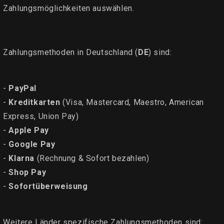
Zahlungsmöglichkeiten auswählen.
Zahlungsmethoden in Deutschland (
DE
) sind:
-
PayPal
-
Kreditkarten
(Visa, Mastercard, Maestro, American
Express, Union Pay)
-
Apple Pay
-
Google Pay
-
Klarna
(Rechnung & Sofort bezahlen)
-
Shop Pay
-
Sofortüberweisung
Weitere Länder spezifische Zahlungsmethoden sind: