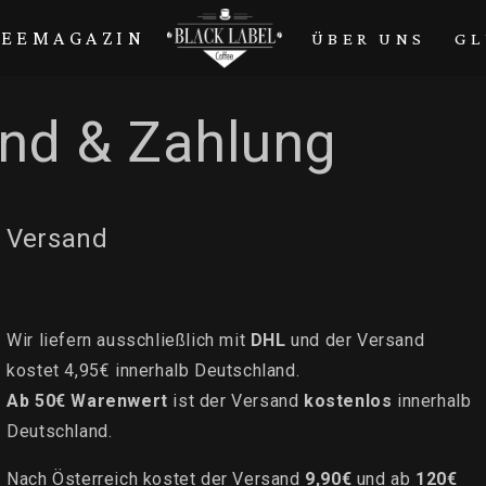
FEEMAGAZIN
ÜBER UNS
GL
nd & Zahlung
Versand
Wir liefern ausschließlich mit
DHL
und der Versand
kostet 4,95€ innerhalb Deutschland.
Ab 50€ Warenwert
ist der Versand
k
ostenlos
innerhalb
Deutschland.
Nach Österreich kostet der Versand
9,90€
und ab
120€