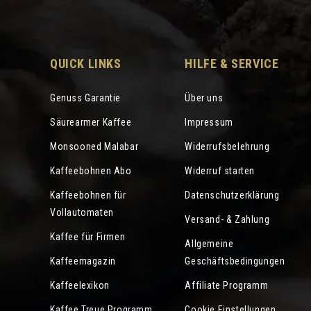
QUICK LINKS
HILFE & SERVICE
Genuss Garantie
Über uns
Säurearmer Kaffee
Impressum
Monsooned Malabar
Widerrufsbelehrung
Kaffeebohnen Abo
Widerruf starten
Kaffeebohnen für
Datenschutzerklärung
Vollautomaten
Versand- & Zahlung
Kaffee für Firmen
Allgemeine
Kaffeemagazin
Geschäftsbedingungen
Kaffeelexikon
Affiliate Programm
Kaffee Treue Programm
Cookie Einstellungen