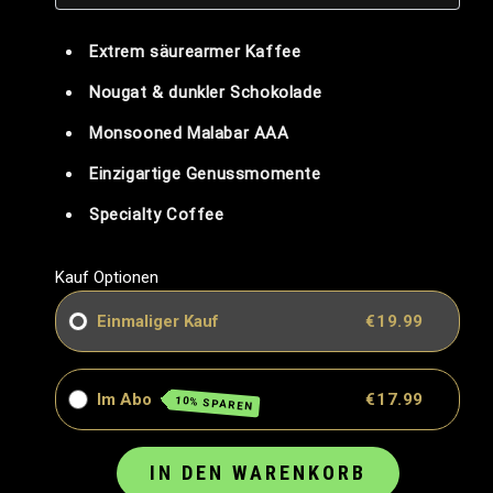
Extrem säurearmer Kaffee
Nougat & dunkler Schokolade
Monsooned Malabar AAA
Einzigartige Genussmomente
Specialty Coffee
Kauf Optionen
Einmaliger Kauf
€19.99
Im Abo
€17.99
10% SPAREN
IN DEN WARENKORB