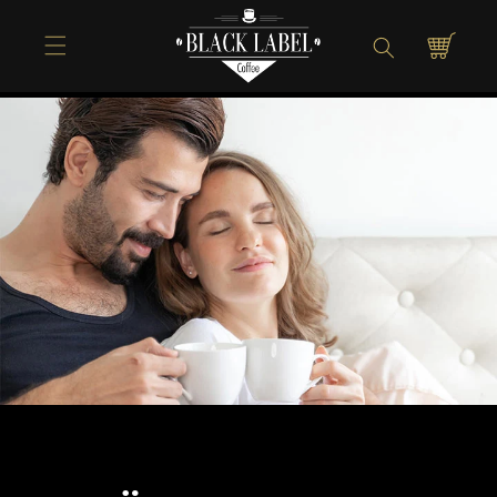
Direkt zum
Inhalt
Warenkorb