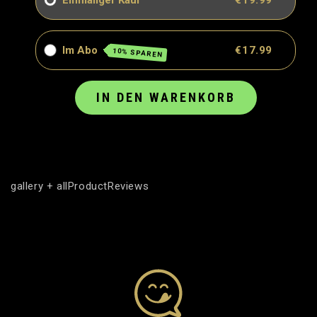
Einmaliger Kauf
€19.99
Im Abo
€17.99
10% SPAREN
IN DEN WARENKORB
gallery + allProductReviews