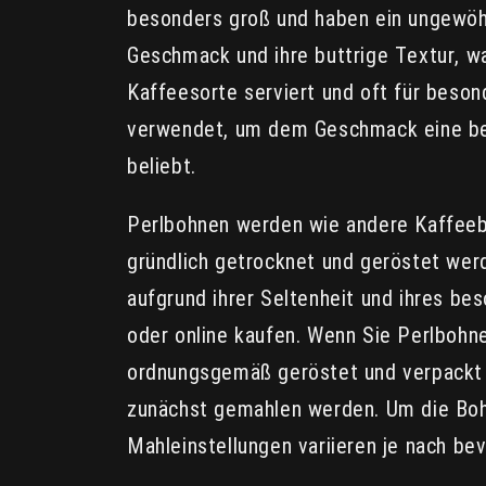
besonders groß und haben ein ungewöhn
Geschmack und ihre buttrige Textur, w
Kaffeesorte serviert und oft für beso
verwendet, um dem Geschmack eine bes
beliebt.
Perlbohnen werden wie andere Kaffeeb
gründlich getrocknet und geröstet wer
aufgrund ihrer Seltenheit und ihres b
oder online kaufen. Wenn Sie Perlbohne
ordnungsgemäß geröstet und verpackt s
zunächst gemahlen werden. Um die Boh
Mahleinstellungen variieren je nach b