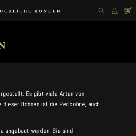
Einloggen
Warenko
ÜCKLICHE KUNDEN
N
gestellt. Es gibt viele Arten von
 dieser Bohnen ist die Perlbohne, auch
ka angebaut werden. Sie sind