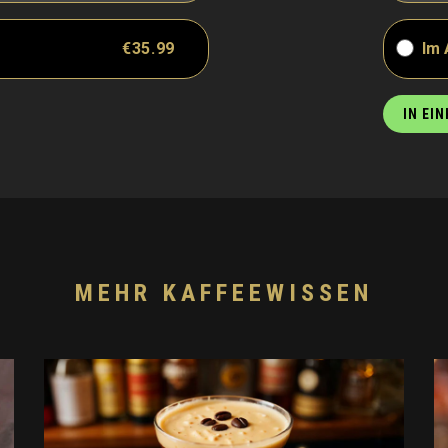
€35.99
Im
IN EI
MEHR KAFFEEWISSEN