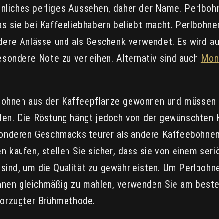
liches perliges Aussehen, daher der Name. Perlbohne
as sie bei Kaffeeliebhabern beliebt macht. Perlbohn
ndere Anlässe und als Geschenk verwendet. Es wird a
ondere Note zu verleihen. Alternativ sind auch
Mon
ohnen aus der Kaffeepflanze gewonnen und müssen v
den. Die Röstung hängt jedoch von der gewünschten 
esonderen Geschmacks teurer als andere Kaffeebohnen
n kaufen, stellen Sie sicher, dass sie von einem se
ind, um die Qualität zu gewährleisten. Um Perlbohn
nen gleichmäßig zu mahlen, verwenden Sie am beste
evorzugter Brühmethode.