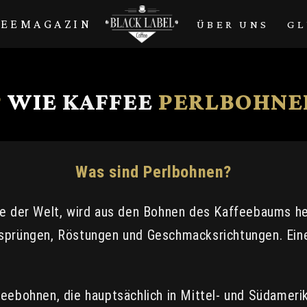
FEEMAGAZIN
ÜBER UNS
GL
P
WIE
KAFFEE
PERLBOHNE
Was sind Perlbohnen?
e der Welt, wird aus den Bohnen des Kaffeebaums her
sprüngen, Röstungen und Geschmacksrichtungen. Eine
feebohnen, die hauptsächlich in Mittel- und Südameri