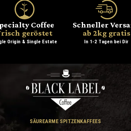
pecialty Coffee
Schneller Vers
Frisch geröstet
ab 2kg gratis
gle Origin & Single Estate
In 1-2 Tagen bei Dir
SÄUREARME SPITZENKAFFEES