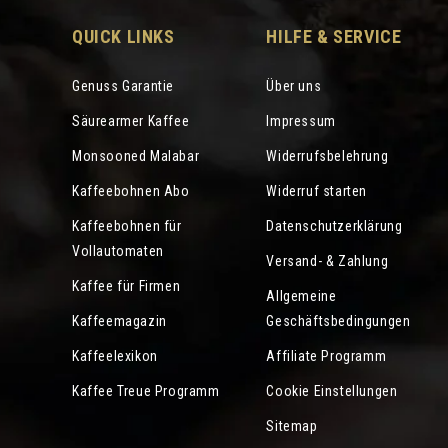
QUICK LINKS
HILFE & SERVICE
Genuss Garantie
Über uns
Säurearmer Kaffee
Impressum
Monsooned Malabar
Widerrufsbelehrung
Kaffeebohnen Abo
Widerruf starten
Kaffeebohnen für
Datenschutzerklärung
Vollautomaten
Versand- & Zahlung
Kaffee für Firmen
Allgemeine
Kaffeemagazin
Geschäftsbedingungen
Kaffeelexikon
Affiliate Programm
Kaffee Treue Programm
Cookie Einstellungen
Sitemap