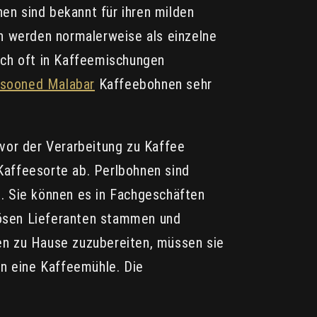
n sind bekannt für ihren milden
en werden normalerweise als einzelne
uch oft in Kaffeemischungen
sooned Malabar
Kaffeebohnen sehr
or der Verarbeitung zu Kaffee
Kaffeesorte ab. Perlbohnen sind
. Sie können es in Fachgeschäften
riösen Lieferanten stammen und
en zu Hause zuzubereiten, müssen sie
n eine Kaffeemühle. Die