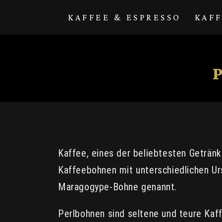
Direkt zum
Inhalt
KAFFEE & ESPRESSO
KAF
Kaffee, eines der beliebtesten Getränk
Kaffeebohnen mit unterschiedlichen Ur
Maragogype-Bohne genannt.
Perlbohnen sind seltene und teure Kaf