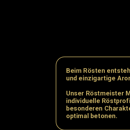
Beim Rösten entste
und
einzigartige
Aro
Unser Röstmeister M
individuelle Röstprofi
besonderen Charakt
optimal betonen.