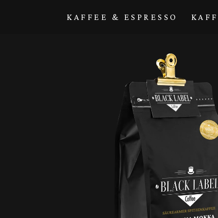
Direkt zum
Inhalt
KAFFEE & ESPRESSO
KAF
Zu
Produktinformationen
springen