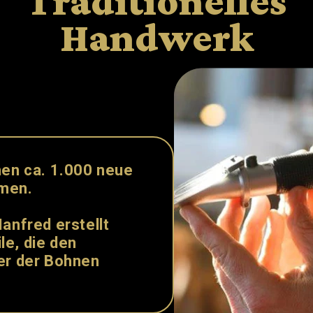
Traditionelles
Handwerk
hen ca.
1.000
neue
men.
anfred erstellt
le, die den
er der Bohnen