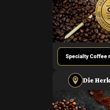
Specialty Coffee
Die Herk