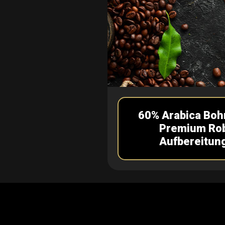
60% Arabica Boh
Premium Rob
Aufbereitun