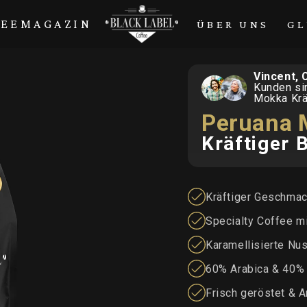
FEEMAGAZIN
ÜBER UNS
GL
Vincent, 
Kunden si
Mokka Krä
Peruana 
Kräftiger 
Kräftiger Geschmac
Specialty Coffee m
Karamellisierte Nu
60% Arabica & 40%
Frisch geröstet & 