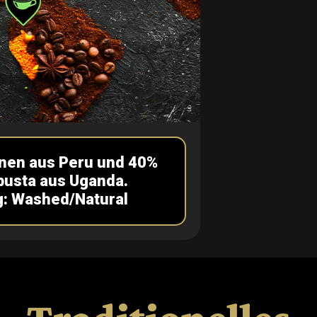
nen aus Peru und 40%
usta aus Uganda.
g: Washed/Natural