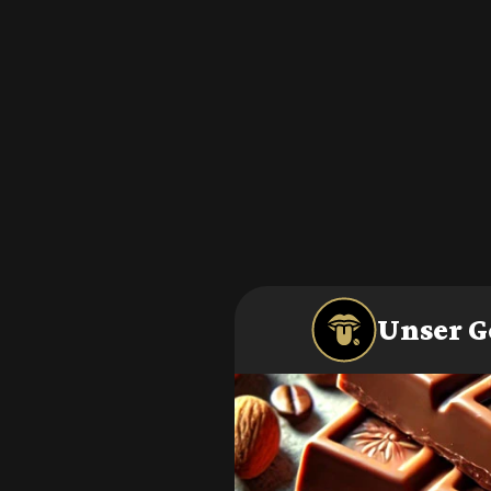
Unser G