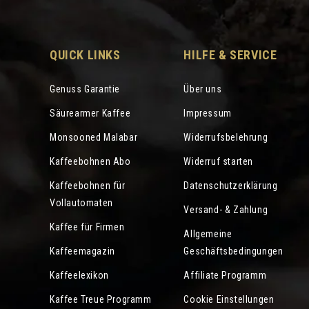
QUICK LINKS
HILFE & SERVICE
Genuss Garantie
Über uns
Säurearmer Kaffee
Impressum
Monsooned Malabar
Widerrufsbelehrung
Kaffeebohnen Abo
Widerruf starten
Kaffeebohnen für
Datenschutzerklärung
Vollautomaten
Versand- & Zahlung
Kaffee für Firmen
Allgemeine
Kaffeemagazin
Geschäftsbedingungen
Kaffeelexikon
Affiliate Programm
Kaffee Treue Programm
Cookie Einstellungen