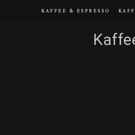
Direkt zum
Inhalt
KAFFEE & ESPRESSO
KAF
Kaffe