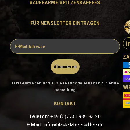
SÄUREARME SPITZENKAFFEES
FÜR NEWSLETTER EINTRAGEN
ZA
Abonnieren
Jetzt eintragen und 10% Rabattcode erhalten für erste
WI
Bestellung
KONTAKT
Telefon:
+49 (0)7731 939 83 20
E-Mail:
info@black-label-coffee.de