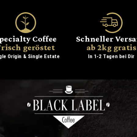
pecialty Coffee
Schneller Vers
Frisch geröstet
ab 2kg gratis
gle Origin & Single Estate
In 1-2 Tagen bei Dir