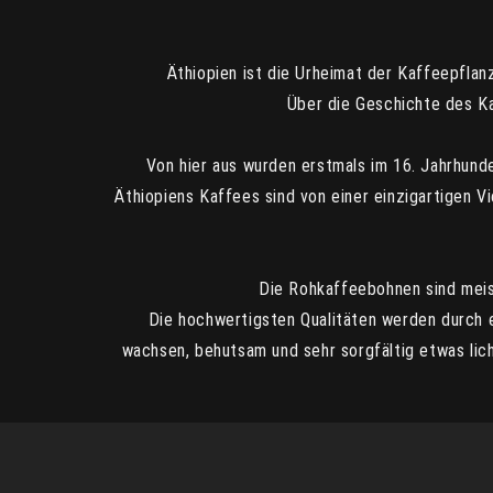
Äthiopien ist die Urheimat der Kaffeepfla
Über die Geschichte des K
Von hier aus wurden erstmals im 16. Jahrhun
Äthiopiens Kaffees sind von einer einzigartigen Vi
Die Rohkaffeebohnen sind meist 
Die hochwertigsten Qualitäten werden durch 
wachsen, behutsam und sehr sorgfältig etwas lich