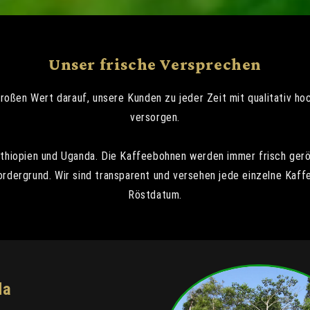
Unser frische Versprechen
großen Wert darauf, unsere Kunden zu jeder Zeit mit qualitativ 
versorgen.
hiopien und Uganda. Die Kaffeebohnen werden immer frisch gerös
Vordergrund. Wir sind transparent und versehen jede einzelne Ka
Röstdatum.
da