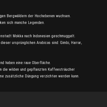
ttigen Bergwäldern der Hochebenen wuchsen.
nken sich manche Legenden.
fenstadt Mokka nach Indonesien geschmuggelt.
dieser ursprünglichen Arabicas sind: Gimbi, Harrar,
 und haben eine raue Oberfläche.
m die wilden und gepflanzten Kaffeesträucher
 eine zusätzliche Düngung verzichten werden kann.