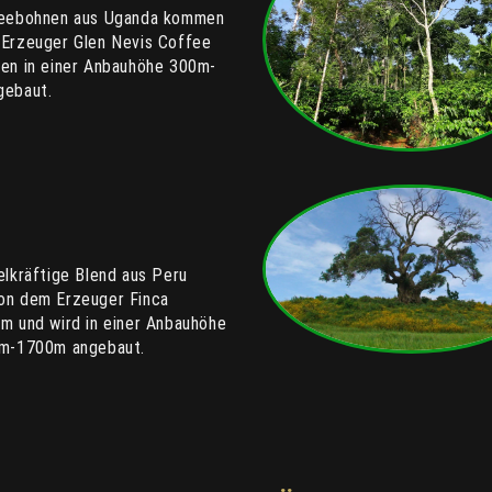
feebohnen aus Uganda kommen
Erzeuger Glen Nevis Coffee
en in einer Anbauhöhe 300m-
gebaut.
elkräftige Blend aus Peru
on dem Erzeuger Finca
m und wird in einer Anbauhöhe
m-1700m angebaut.