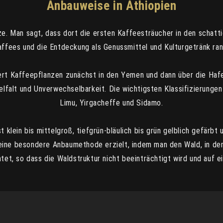
Anbauweise in Äthiopien
nze. Man sagt, dass dort die ersten Kaffeesträucher in den scha
affees und die Entdeckung als Genussmittel und Kulturgetränk ra
dert Kaffeepflanzen zunächst in den Yemen und dann über die Ha
elfalt und Unverwechselbarkeit. Die wichtigsten Klassifizierungen 
Limu, Yirgacheffe und Sidamo.
klein bis mittelgroß, tiefgrün-bläulich bis grün gelblich gefärbt
eine besondere Anbaumethode erzielt, indem man den Wald, in de
tet, so dass die Waldstruktur nicht beeinträchtigt wird und auf