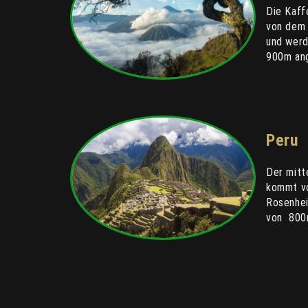
Die Kaf
von dem 
und werd
900m an
Peru
Der mitt
kommt v
Rosenhei
von 800