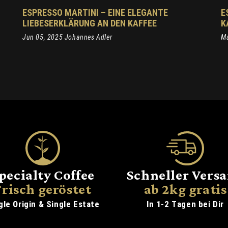
ESPRESSO MARTINI – EINE ELEGANTE
E
LIEBESERKLÄRUNG AN DEN KAFFEE
K
Jun 05, 2025 Johannes Adler
Ma
pecialty Coffee
Schneller Vers
Frisch geröstet
ab 2kg gratis
gle Origin & Single Estate
In 1-2 Tagen bei Dir