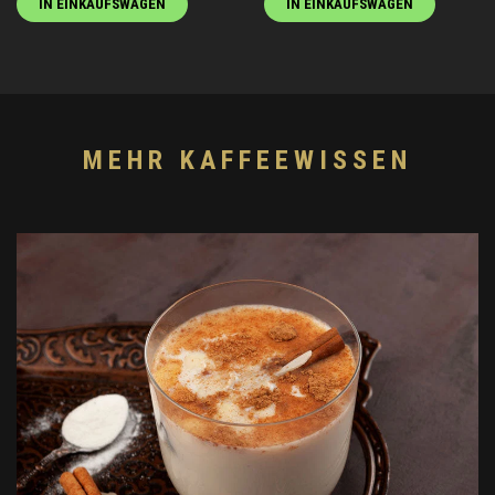
IN EINKAUFSWAGEN
IN EINKAUFSWAGEN
MEHR KAFFEEWISSEN