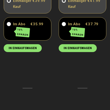
Einmaliger
€39.99
Einmaliger
€41.99
Kauf
Kauf
Im Abo
€35.99
Im Abo
€37.79
10%
10%
SPAREN
SPAREN
IN EINKAUFSWAGEN
IN EINKAUFSWAGEN