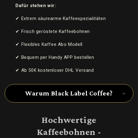
h
Dafür stehen wir:
a
l
✔ Extrem säurearme Kaffeespezialitäten
t
✔ Frisch geröstete Kaffeebohnen
✔ Flexibles Kaffee Abo Modell
✔ Bequem per Handy APP bestellen
✔ Ab 50€ kostenloser DHL Versand
Warum Black Label Coffee?
Hochwertige
Kaffeebohnen -