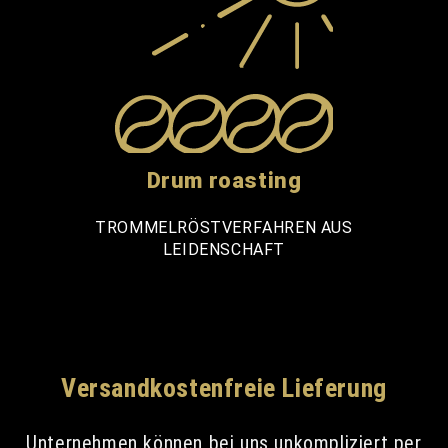
Drum roasting
TROMMELRÖSTVERFAHREN AUS
LEIDENSCHAFT
Versandkostenfreie Lieferung
Unternehmen können bei uns unkompliziert per