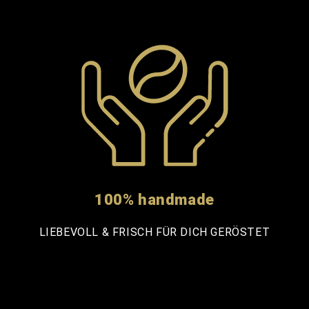
100% handmade
LIEBEVOLL & FRISCH FÜR DICH GERÖSTET