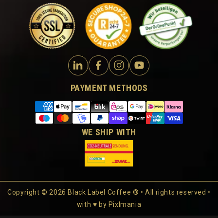
PAYMENT METHODS
WE SHIP WITH
Copyright © 2026 Black Label Coffee ® • All rights reserved •
with ♥ by
Pixlmania