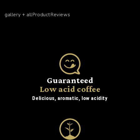
gallery + allProductReviews
Guaranteed
Low acid coffee
Delicious, aromatic, low acidity