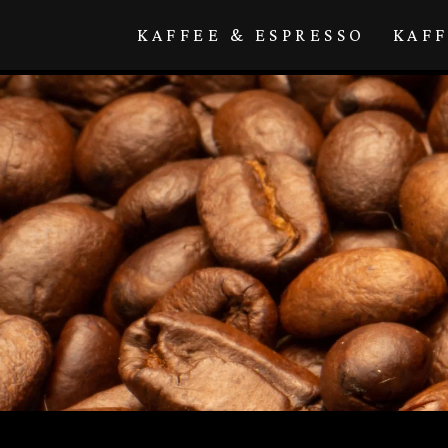
Direkt zum
Inhalt
KAFFEE & ESPRESSO
KAF