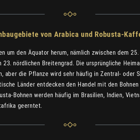
nbaugebiete von Arabica und Robusta-Kaff
en um den Äquator herum, nämlich zwischen dem 25. 
 23. nördlichen Breitengrad. Die ursprüngliche Heima
n, aber die Pflanze wird sehr häufig in Zentral- oder
tische Länder entdecken den Handel mit den Bohnen 
usta-Bohnen werden häufig im Brasilien, Indien, Viet
afrika geerntet.