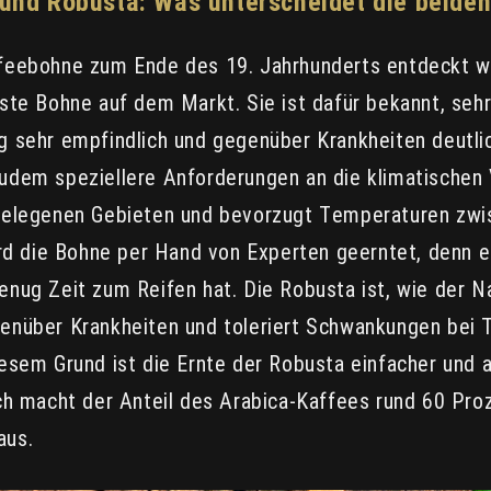
 und Robusta: Was unterscheidet die beiden
feebohne zum Ende des 19. Jahrhunderts entdeckt w
este Bohne auf dem Markt. Sie ist dafür bekannt, sehr
g sehr empfindlich und gegenüber Krankheiten deutlich
udem speziellere Anforderungen an die klimatischen V
 gelegenen Gebieten und bevorzugt Temperaturen zwi
ird die Bohne per Hand von Experten geerntet, denn es
enug Zeit zum Reifen hat. Die Robusta ist, wie der 
enüber Krankheiten und toleriert Schwankungen bei
iesem Grund ist die Ernte der Robusta einfacher und
och macht der Anteil des Arabica-Kaffees rund 60 Pr
aus.