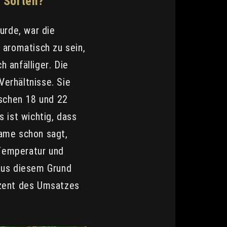
 Sorten?
urde, war die
 aromatisch zu sein,
 anfälliger. Die
erhältnisse. Sie
schen 18 und 22
 ist wichtig, dass
Name schon sagt,
 Temperatur und
 aus diesem Grund
ozent des Umsatzes