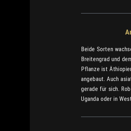
A
Beide Sorten wachs
Breitengrad und dem
Pflanze ist Äthiopie
angebaut. Auch asia
gerade für sich. Rob
Uganda oder in West