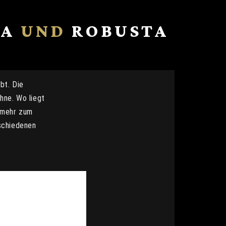
CA
UND
ROBUSTA
bt. Die
hne. Wo liegt
 mehr zum
rschiedenen