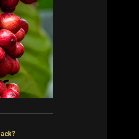
mack?