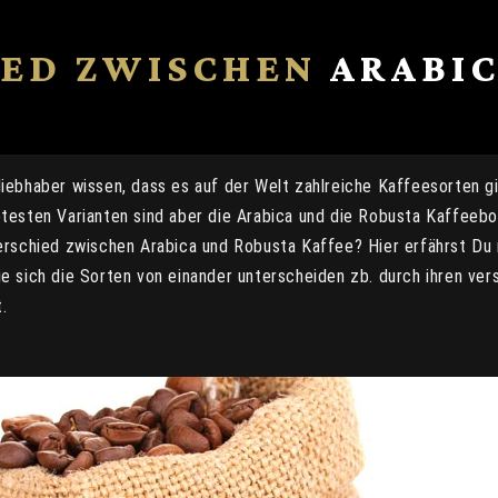
IED ZWISCHEN
ARABI
liebhaber wissen, dass es auf der Welt zahlreiche Kaffeesorten gi
btesten Varianten sind aber die Arabica und die Robusta Kaffeebo
erschied zwischen Arabica und Robusta Kaffee? Hier erfährst Du
e sich die Sorten von einander unterscheiden zb. durch ihren ve
.