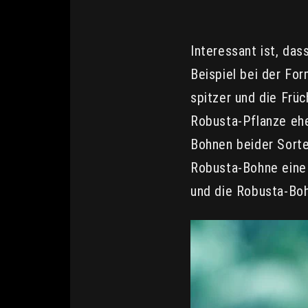
Interessant ist, da
Beispiel bei der For
spitzer und die Frü
Robusta-Pflanze ehe
Bohnen beider Sorte
Robusta-Bohne eine 
und die Robusta-Boh