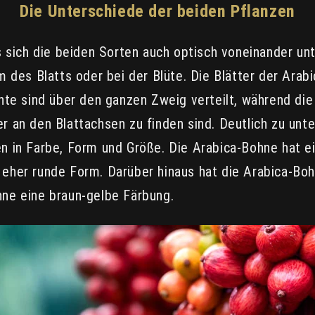
Die Unterschiede der beiden Pflanzen
ss sich die beiden Sorten auch optisch voneinander u
m des Blatts oder bei der Blüte. Die Blätter der Arab
chte sind über den ganzen Zweig verteilt, während di
r an den Blattachsen zu finden sind. Deutlich zu unte
n in Farbe, Form und Größe. Die Arabica-Bohne hat ei
eher runde Form. Darüber hinaus hat die Arabica-Boh
ne eine braun-gelbe Färbung.