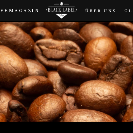
FEEMAGAZIN
ÜBER UNS
GL