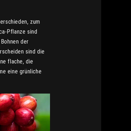
nterschieden, zum
ica-Pflanze sind
e Bohnen der
rscheiden sind die
ne flache, die
ne eine grünliche