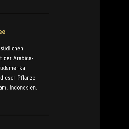
ee
südlichen
t der Arabica-
 Südamerika
dieser Pflanze
nam, Indonesien,