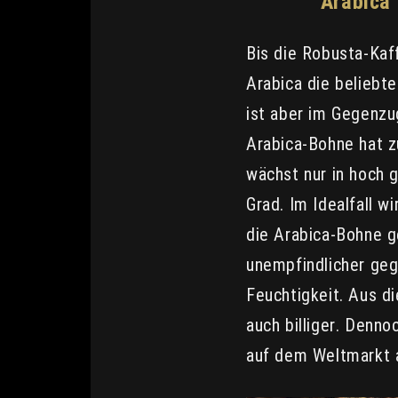
Arabica
Bis die Robusta-Kaf
Arabica die beliebt
ist aber im Gegenzu
Arabica-Bohne hat z
wächst nur in hoch
Grad. Im Idealfall w
die Arabica-Bohne g
unempfindlicher geg
Feuchtigkeit. Aus d
auch billiger. Denn
auf dem Weltmarkt 