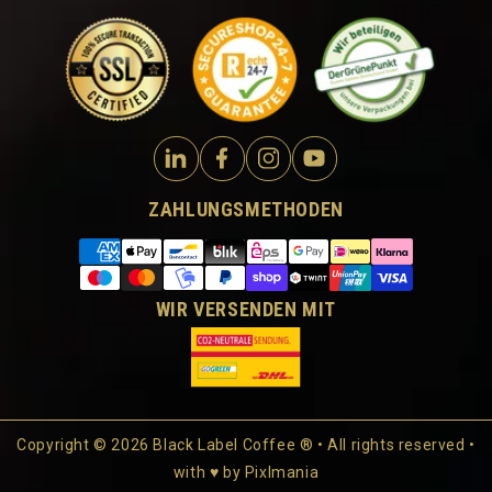
ZAHLUNGSMETHODEN
WIR VERSENDEN MIT
Copyright © 2026 Black Label Coffee ® • All rights reserved •
with ♥ by
Pixlmania