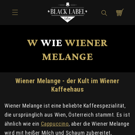
Direkt zum
Inhalt
Warenkorb
W
WIE
WIENER
MELANGE
Wiener Melange - der Kult im Wiener
Kaffeehaus
Wiener Melange ist eine beliebte Kaffeespezialität,
die ursprünglich aus Wien, Österreich stammt. Es ist
ähnlich wie ein
Cappuccino
, aber die Wiener Melange
wird mit heißer Milch und Schaum zubereitet,