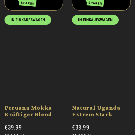
SPAREN
SPAREN
IN EINKAUFSWAGEN
IN EINKAUFSWAGEN
Peruana Mokka
Natural Uganda
Kräftiger Blend
Extrem Stark
€39.99
€38.99