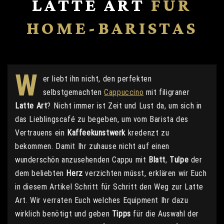
LATTE ART
FÜR
HOME-BARISTAS
W
er liebt ihn nicht, den perfekten
selbstgemachten
Cappuccino
mit filigraner
Latte Art
? Nicht immer ist Zeit und Lust da, um sich in
das Lieblingscafé zu begeben, um vom Barista des
Vertrauens ein
Kaffeekunstwerk
kredenzt zu
bekommen. Damit Ihr zuhause nicht auf einen
wunderschön anzusehenden Cappu mit
Blatt
,
Tulpe
der
dem beliebten
Herz
verzichten müsst, erklären wir Euch
in diesem Artikel Schritt für Schritt den Weg zur Latte
Art. Wir verraten Euch welches Equipment Ihr dazu
wirklich benötigt und geben
Tipps
für die Auswahl der