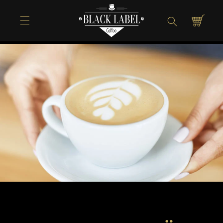
Direkt zum
Inhalt
Warenkorb