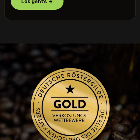
Los geht’s →