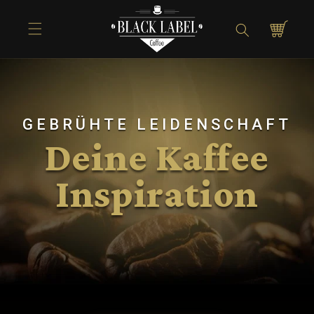
Direkt zum
Inhalt
Warenkorb
GEBRÜHTE LEIDENSCHAFT
Deine Kaffee
Inspiration