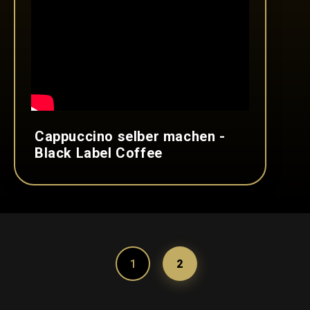
Cappuccino selber machen -
Black Label Coffee
1
2