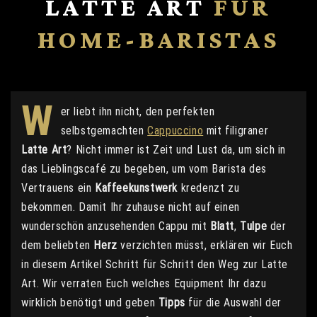
LATTE ART
FÜR
HOME-BARISTAS
W
er liebt ihn nicht, den perfekten
selbstgemachten
Cappuccino
mit filigraner
Latte Art
? Nicht immer ist Zeit und Lust da, um sich in
das Lieblingscafé zu begeben, um vom Barista des
Vertrauens ein
Kaffeekunstwerk
kredenzt zu
bekommen. Damit Ihr zuhause nicht auf einen
wunderschön anzusehenden Cappu mit
Blatt
,
Tulpe
der
dem beliebten
Herz
verzichten müsst, erklären wir Euch
in diesem Artikel Schritt für Schritt den Weg zur Latte
Art. Wir verraten Euch welches Equipment Ihr dazu
wirklich benötigt und geben
Tipps
für die Auswahl der