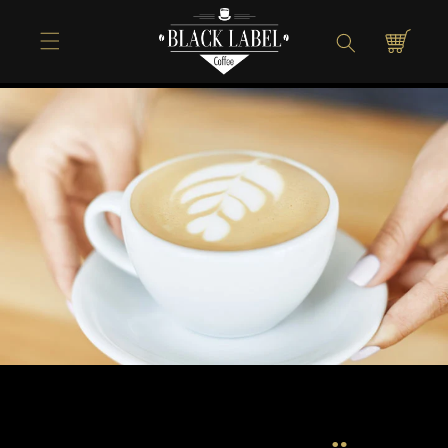
Direkt zum
Inhalt
Warenkorb