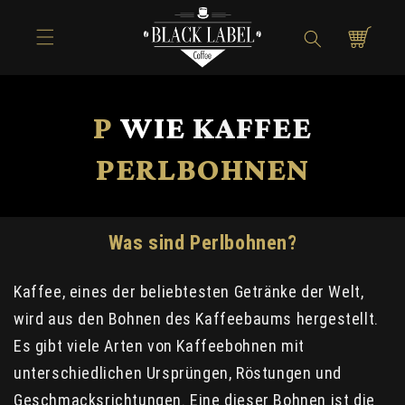
Direkt zum
Inhalt
Warenkorb
P
WIE
KAFFEE
PERLBOHNEN
Was sind Perlbohnen?
Kaffee, eines der beliebtesten Getränke der Welt,
wird aus den Bohnen des Kaffeebaums hergestellt.
Es gibt viele Arten von Kaffeebohnen mit
unterschiedlichen Ursprüngen, Röstungen und
Geschmacksrichtungen. Eine dieser Bohnen ist die