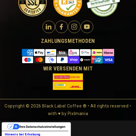
ZAHLUNGSMETHODEN
WIR VERSENDEN MIT
Copyright © 2026 Black Label Coffee ® • All rights reserved •
with ♥ by
Pixlmania
Ihre Datenschutzeinstellungen
Hinweis bei Erhebung