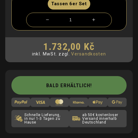
Tassen 6er Set
Verringere
Erhöhe
die
die
Menge
Menge
für
für
1.732,00 Kč
Normaler
Espresso
Espresso
Preis
inkl. MwSt.
zzgl.
Versandkosten
Tassen
Tassen
Set
Set
BALD ERHÄLTLICH!
Schnelle Lieferung,
ab 50€ kostenloser
in nur 1-3 Tagen zu
Versand innerhalb
Hause
Deutschland