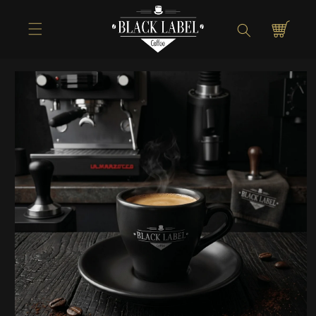
Direkt zum
Inhalt
Warenkorb
Zu
Produktinformationen
springen