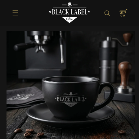
Direkt zum
Inhalt
Warenkorb
Zu
Produktinformationen
springen