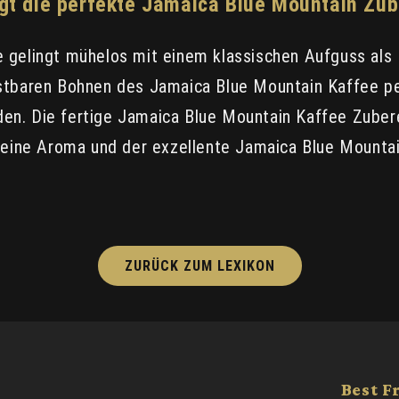
ngt die perfekte Jamaica Blue Mountain Zub
 gelingt mühelos mit einem klassischen Aufguss als F
tbaren Bohnen des Jamaica Blue Mountain Kaffee perf
en. Die fertige Jamaica Blue Mountain Kaffee Zuber
 feine Aroma und der exzellente Jamaica Blue Mount
ZURÜCK ZUM LEXIKON
Best F