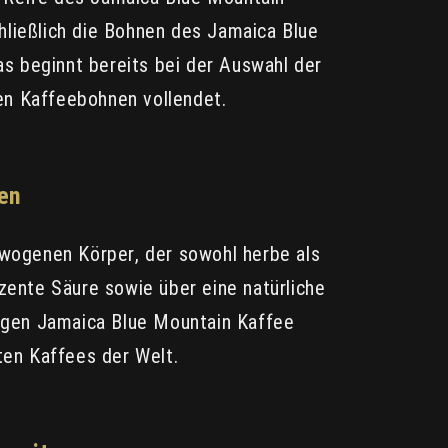
hließlich die Bohnen des Jamaica Blue
s beginnt bereits bei der Auswahl der
fen Kaffeebohnen vollendet.
en
wogenen Körper, der sowohl herbe als
ezente Säure sowie über eine natürliche
igen Jamaica Blue Mountain Kaffee
en Kaffees der Welt.