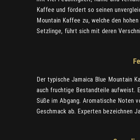
Kaffee und fördert so seinen unvergle
Mountain Kaffee zu, welche den hohen 
Setzlinge, führt sich mit deren Verschn
F
Der typische Jamaica Blue Mountain K
auch fruchtige Bestandteile aufweist. 
Süße im Abgang. Aromatische Noten vo
Geschmack ab. Experten bezeichnen Jam