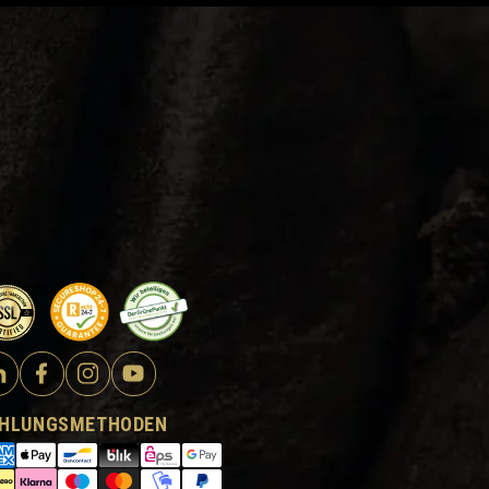
HLUNGSMETHODEN