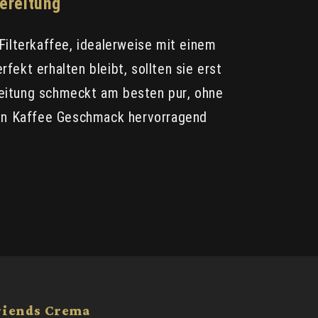
ereitung
ilterkaffee, idealerweise mit einem
ekt erhalten bleibt, sollten sie erst
eitung schmeckt am besten pur, ohne
ain Kaffee Geschmack hervorragend
riends Crema