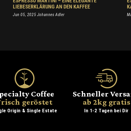
ESPRESSO MARTINI – EINE ELEGANTE
E
LIEBESERKLÄRUNG AN DEN KAFFEE
K
Jun 05, 2025 Johannes Adler
Ma
pecialty Coffee
Schneller Vers
Frisch geröstet
ab 2kg gratis
gle Origin & Single Estate
In 1-2 Tagen bei Dir