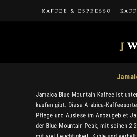
Direkt zum
Inhalt
KAFFEE & ESPRESSO
KAF
J
W
Jamaic
Jamaica Blue Mountain Kaffee ist unter
kaufen gibt. Diese Arabica-Kaffeesorte
Pflege und Auslese im Anbaugebiet Jam
der Blue Mountain Peak, mit seinen 2.
mit viel Feuchtigkeit, Kühle und verh