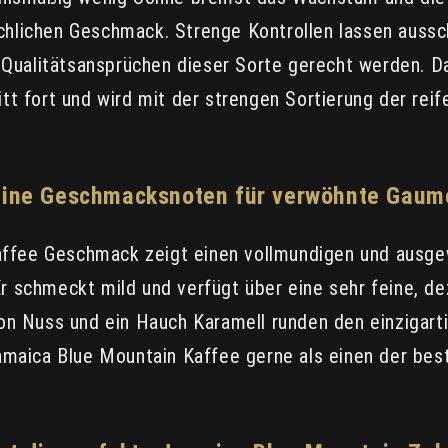
ichlichen Geschmack. Strenge Kontrollen lassen aussc
Qualitätsansprüchen dieser Sorte gerecht werden. Da
itt fort und wird mit der strengen Sortierung der rei
eine Geschmacksnoten für verwöhnte Gaum
affee Geschmack zeigt einen vollmundigen und ausge
Er schmeckt mild und verfügt über eine sehr feine, d
n Nuss und ein Hauch Karamell runden den einzigart
aica Blue Mountain Kaffee gerne als einen der best