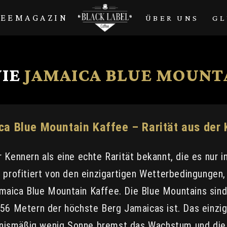
FEEMAGAZIN
ÜBER UNS
GL
IE
JAMAICA BLUE MOUNT
a Blue Mountain Kaffee – Rarität aus der 
 Kennern als eine echte Rarität bekannt, die es nur
 profitiert von den einzigartigen Wetterbedingungen
aica Blue Mountain Kaffee. Die Blue Mountains sind 
256 Metern der höchste Berg Jamaicas ist. Das einzi
ältnismäßig wenig Sonne bremst das Wachstum und di