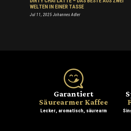
DIRTY CHAI LATTE – DAS BESTE AUS ZWEI
WELTEN IN EINER TASSE
Jul 11, 2025 Johannes Adler
Garantiert
S
Säurearmer Kaffee
Lecker, aromatisch, säurearm
Sin