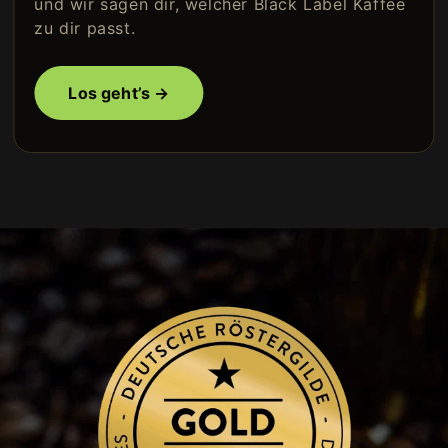
und wir sagen dir, welcher Black Label Kaffee
zu dir passt.
Los geht’s →