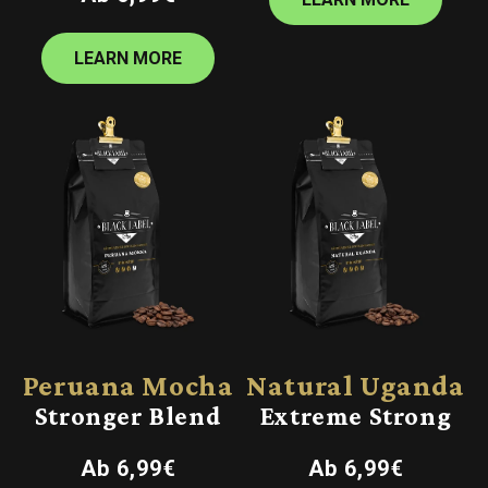
Preis
LEARN MORE
Peruana Mocha
Natural Uganda
Stronger Blend
Extreme Strong
Normaler
Normaler
Ab 6,99€
Ab 6,99€