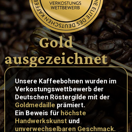
Gold
ausgezeichnet
Unsere Kaffeebohnen wurden im
Verkostungswettbewerb der
Deutschen Röstergilde mit der
Goldmedaille
prämiert.
Ein Beweis für
höchste
Handwerkskunst
und
unverwechselbaren Geschmack.